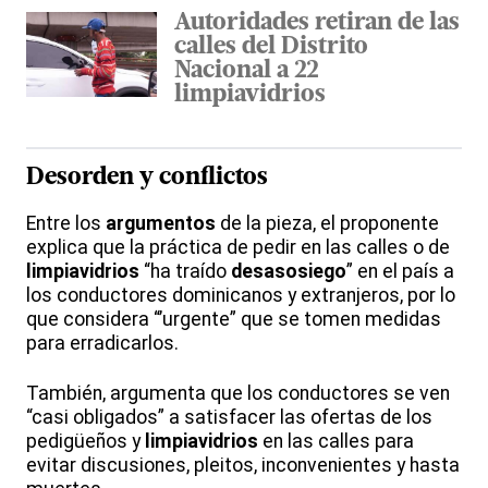
Autoridades retiran de las
calles del Distrito
Nacional a 22
limpiavidrios
Desorden y
conflictos
Entre los
argumentos
de la pieza, el proponente
explica que la práctica de pedir en las calles o de
limpiavidrios
“ha traído
desasosiego
” en el país a
los conductores dominicanos y extranjeros, por lo
que considera “’urgente” que se tomen medidas
para erradicarlos.
También, argumenta que los conductores se ven
“casi obligados” a satisfacer las ofertas de los
pedigüeños y
limpiavidrios
en las calles para
evitar discusiones, pleitos, inconvenientes y hasta