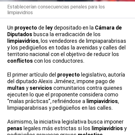
Establecerían consecuencias penales para los
limpiavidrios
Un
proyecto
de
ley
depositado en la
Cámara de
Diputados
busca la erradicación de los
limpiavidrios
, los vendedores de limpiaparabrisas
y los pedigüeños en todas la avenidas y calles del
territorio nacional con el objetivo de reducir los
conflictos
con los conductores.
El primer artículo del
proyecto
legislativo, autoría
del diputado Alexis Jiménez, impone pago de
multas
y
servicios
comunitarios contra quienes
ejecuten lo que el proponente considera como
“malas prácticas”, refiriéndose a
limpiavidrios
,
limpiaparabrisas y pedigüeños en las calles.
Asimismo, la iniciativa legislativa busca imponer
penas
legales más estrictas si los
limpiavidrios
y