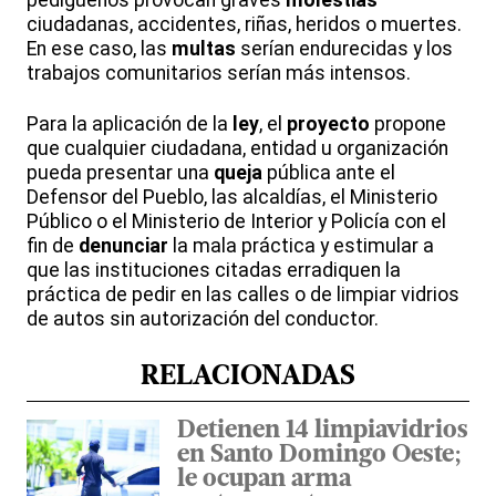
pedigüeños provocan graves
molestias
ciudadanas, accidentes, riñas, heridos o muertes.
En ese caso, las
multas
serían endurecidas y los
trabajos comunitarios serían más intensos.
Para la aplicación de la
ley
, el
proyecto
propone
que cualquier ciudadana, entidad u organización
pueda presentar una
queja
pública ante el
Defensor del Pueblo, las alcaldías, el Ministerio
Público o el Ministerio de Interior y Policía con el
fin de
denunciar
la mala práctica y estimular a
que las instituciones citadas erradiquen la
práctica de pedir en las calles o de limpiar vidrios
de autos sin autorización del conductor.
RELACIONADAS
Detienen 14 limpiavidrios
en Santo Domingo Oeste;
le ocupan arma