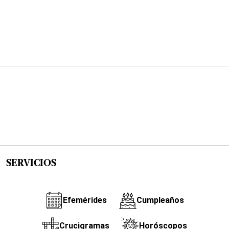
SERVICIOS
Efemérides
Cumpleaños
Crucigramas
Horóscopos