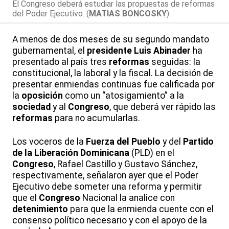
El Congreso deberá estudiar las propuestas de reformas
del Poder Ejecutivo. (
MATIAS BONCOSKY
)
A menos de dos meses de su segundo mandato
gubernamental, el
presidente
Luis Abinader
ha
presentado al país tres
reformas
seguidas: la
constitucional, la laboral y la fiscal. La decisión de
presentar enmiendas continuas fue calificada por
la
oposición
como un “atosigamiento” a la
sociedad
y al
Congreso
, que deberá ver rápido las
reformas
para no acumularlas.
Los voceros de la
Fuerza del Pueblo
y del
Partido
de la Liberación Dominicana
(PLD) en el
Congreso
, Rafael Castillo y Gustavo Sánchez,
respectivamente, señalaron ayer que el Poder
Ejecutivo debe someter una reforma y permitir
que el
Congreso
Nacional la analice con
detenimiento
para que la enmienda cuente con el
consenso político necesario y con el apoyo de la