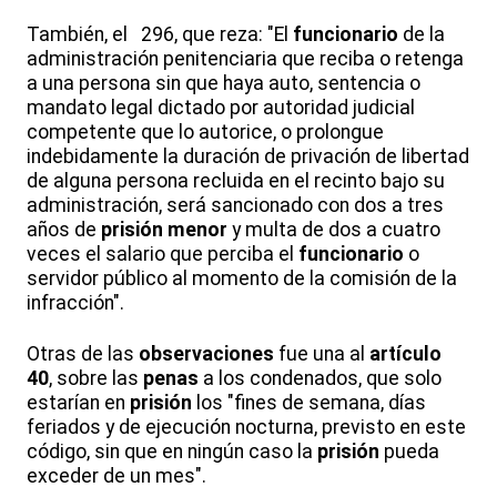
También, el 296, que reza: "El
funcionario
de la
administración penitenciaria que reciba o retenga
a una persona sin que haya auto, sentencia o
mandato legal dictado por autoridad judicial
competente que lo autorice, o prolongue
indebidamente la duración de privación de libertad
de alguna persona recluida en el recinto bajo su
administración, será sancionado con dos a tres
años de
prisión menor
y multa de dos a cuatro
veces el salario que perciba el
funcionario
o
servidor público al momento de la comisión de la
infracción".
Otras de las
observaciones
fue una al
artículo
40
, sobre las
penas
a los condenados, que solo
estarían en
prisión
los "fines de semana, días
feriados y de ejecución nocturna, previsto en este
código, sin que en ningún caso la
prisión
pueda
exceder de un mes".