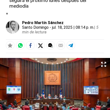
seguirá el próximo lunes después del
mediodía
Pedro Martín Sánchez
Santo Domingo
- jul. 18, 2025 | 08:14 p. m.
|
5
min de lectura