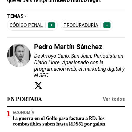
que el país tenga un
nuevo marco legal
.
TEMAS -
CÓDIGO PENAL
PROCURADURÍA
+
+
Pedro Martín Sánchez
De Arroyo Cano, San Juan. Periodista en
Diario Libre. Apasionado con la
programación web, el marketing digital y
el SEO.
Ver todos
EN PORTADA
ECONOMÍA
La guerra en el Golfo pasa factura a RD: los
combustibles suben hasta RD$51 por galón