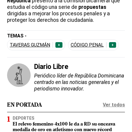
República
presentó a la comisión bicameral que
estudia el código una serie de
propuestas
dirigidas a mejorar los procesos penales y a
proteger los derechos de ciudadanía.
TEMAS -
TAVERAS GUZMÁN
CÓDIGO PENAL
+
+
Diario Libre
Periódico líder de República Dominicana
centrado en las noticias generales y el
periodismo innovador.
Ver todos
EN PORTADA
DEPORTES
El relevo femenino 4x100 le da a RD su onceava
medalla de oro en atletismo con nuevo récord