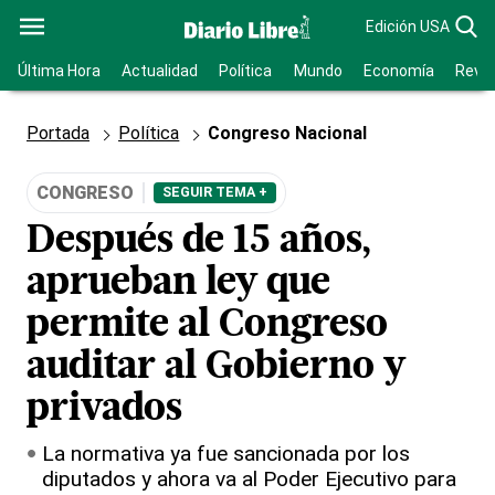
Edición USA
Última Hora
Actualidad
Política
Mundo
Economía
Revis
Portada
Política
Congreso Nacional
CONGRESO
SEGUIR TEMA +
Después de 15 años,
aprueban ley que
permite al Congreso
auditar al Gobierno y
privados
La normativa ya fue sancionada por los
diputados y ahora va al Poder Ejecutivo para