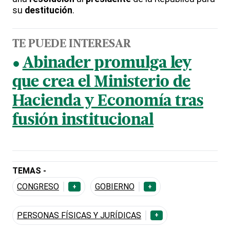
su
destitución
.
TE PUEDE INTERESAR
Abinader promulga ley
que crea el Ministerio de
Hacienda y Economía tras
fusión institucional
TEMAS -
CONGRESO
GOBIERNO
+
+
PERSONAS FÍSICAS Y JURÍDICAS
+