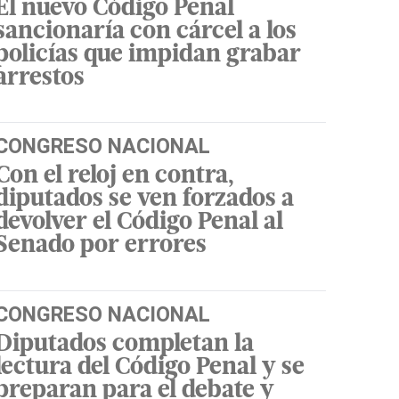
El nuevo Código Penal
sancionaría con cárcel a los
policías que impidan grabar
arrestos
CONGRESO NACIONAL
Con el reloj en contra,
diputados se ven forzados a
devolver el Código Penal al
Senado por errores
CONGRESO NACIONAL
Diputados completan la
lectura del Código Penal y se
preparan para el debate y