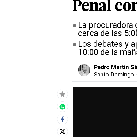
Penal con
La procuradora g
cerca de las 5:0
Los debates y ap
10:00 de la ma
Pedro Martín S
Santo Domingo