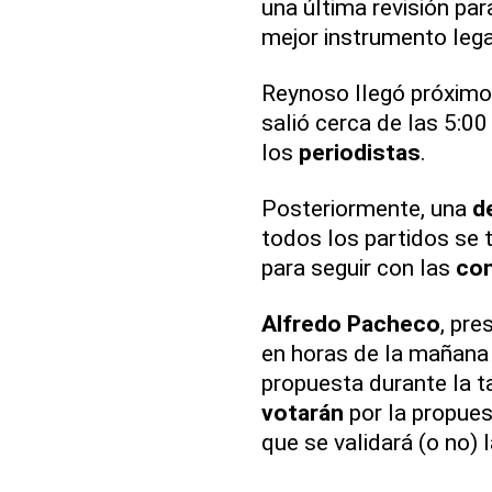
una última revisión par
mejor instrumento legal
Reynoso llegó próximo
salió cerca de las 5:00
los
periodistas
.
Posteriormente, una
d
todos los partidos se 
para seguir con las
co
Alfredo Pacheco
, pre
en horas de la mañana
propuesta durante la ta
votarán
por la propues
que se validará (o no) 