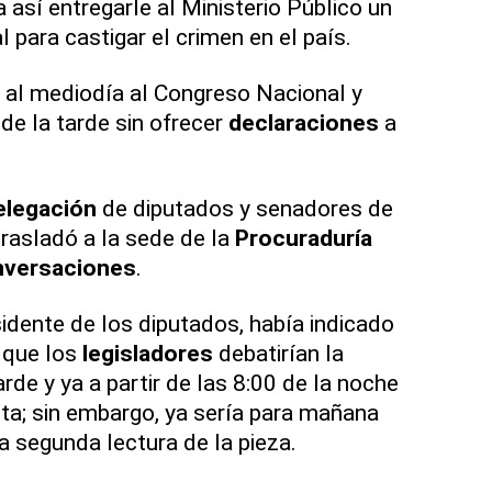
a así entregarle al Ministerio Público un
 para castigar el crimen en el país.
 al mediodía al Congreso Nacional y
 de la tarde sin ofrecer
declaraciones
a
elegación
de diputados y senadores de
trasladó a la sede de la
Procuraduría
nversaciones
.
sidente de los diputados, había indicado
 que los
legisladores
debatirían la
rde y ya a partir de las 8:00 de la noche
ta; sin embargo, ya sería para mañana
la segunda lectura de la pieza.