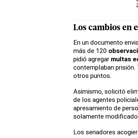
Los
cambios
en e
En un documento envi
más de 120
observac
pidió agregar
multas 
contemplaban prisión. 
otros puntos.
Asimismo, solicitó elim
de los agentes policial
apresamiento de perso
solamente modificado
Los senadores acogier