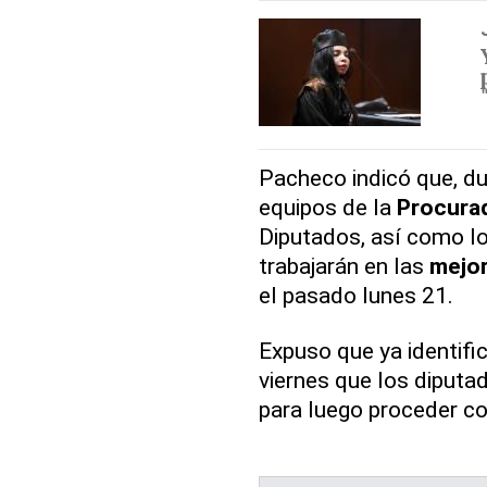
Pacheco indicó que, du
equipos de la
Procurad
Diputados, así como l
trabajarán en las
mejo
el pasado lunes 21.
Expuso que ya identific
viernes que los diputa
para luego proceder c