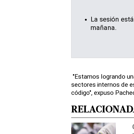
La sesión está
mañana.
"Estamos logrando una
sectores internos de e
código", expuso Pache
RELACIONAD