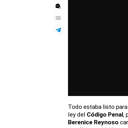
Todo estaba listo para
ley del
Código Penal
, 
Berenice Reynoso
cam