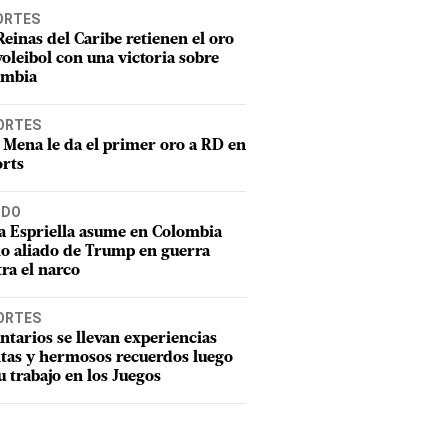
ORTES
Reinas del Caribe retienen el oro
voleibol con una victoria sobre
ombia
ORTES
 Mena le da el primer oro a RD en
rts
DO
a Espriella asume en Colombia
o aliado de Trump en guerra
ra el narco
ORTES
ntarios se llevan experiencias
tas y hermosos recuerdos luego
u trabajo en los Juegos