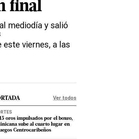
 final
al mediodía y salió
s
 este viernes, a las
Ver todos
ORTADA
ORTES
15 oros impulsados por el boxeo,
nicana sube al cuarto lugar en
Juegos Centrocaribeños