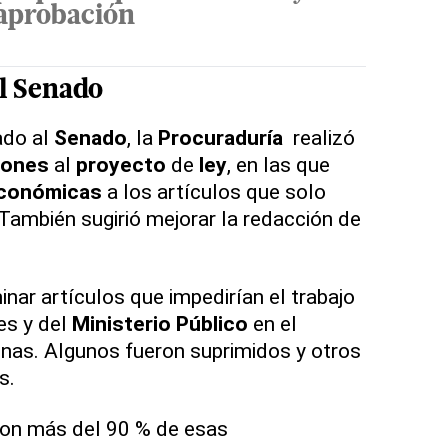
aprobación
l
Senado
ado al
Senado
, la
Procuraduría
realizó
iones
al
proyecto
de
ley
, en las que
económicas
a los artículos que solo
También sugirió mejorar la redacción de
inar artículos que impedirían el trabajo
es y del
Ministerio Público
en el
nas. Algunos fueron suprimidos y otros
s.
on más del 90 % de esas