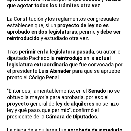
que agotar todos los trámites otra vez
.
La Constitución y los reglamentos congresuales
establecen que, si un
proyecto de ley
no es
aprobado en dos legislaturas
, perime y
debe ser
reintroducido
y estudiado otra vez.
Tras
perimir en la legislatura pasada
, su autor, el
diputado Pacheco la
reintrodujo
en la
actual
legislatura extraordinaria
que fue convocada por
el presidente
Luis Abinader
para que se apruebe
pronto el Código Penal.
"Entonces, lamentablemente, en el
Senado
no se
obtuvo la mayoría para aprobarla, por eso el
proyecto
general de
ley de alquileres
no se hizo
ley y qué paso, que perimió", confirmó el
presidente de la
Cámara de Diputados
.
La pieza de alquileres fue
aprobada de inmediato