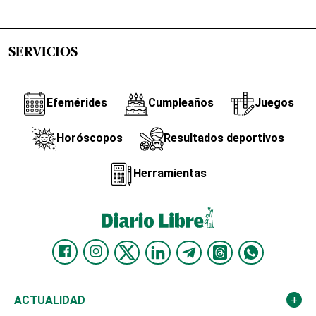
SERVICIOS
Efemérides
Cumpleaños
Juegos
Horóscopos
Resultados deportivos
Herramientas
ACTUALIDAD