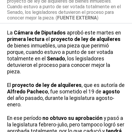
proyecto de ley de alquileres de bienes inmuebles.
Cuando estuvo a punto de ser votada totalmente en el
Senado, los legisladores detuvieron el proceso para
conocer mejor la pieza. (
FUENTE EXTERNA
)
La
Cámara de Diputados
aprobó este martes en
primera lectura
el
proyecto de ley de alquileres
de bienes inmuebles, una pieza que perimió
porque, cuando estuvo a punto de ser votada
totalmente en el
Senado
, los legisladores
detuvieron el proceso para conocer mejor la
pieza.
El
proyecto de ley de alquileres
, que es autoría de
Alfredo Pacheco
, fue sometido el 19 de
agosto
del año pasado, durante la legislatura agosto-
enero.
En ese período
no obtuvo su aprobación
y pasó a
la legislatura febrero-julio, pero tampoco logró ser
aprobada totalmente, por lo que caducó y
tendrá