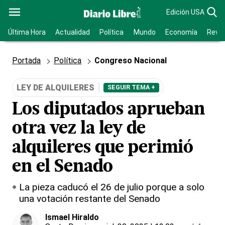
Edición USA
Última Hora
Actualidad
Política
Mundo
Economía
Revis
Portada
Política
Congreso Nacional
LEY DE ALQUILERES
SEGUIR TEMA +
Los diputados aprueban
otra vez la ley de
alquileres que perimió
en el Senado
La pieza caducó el 26 de julio porque a solo
una votación restante del Senado
Ismael Hiraldo