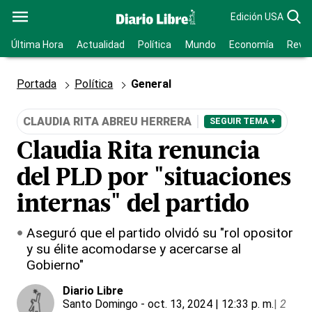
Edición USA
Última Hora
Actualidad
Política
Mundo
Economía
Revis
Portada
Política
General
CLAUDIA RITA ABREU HERRERA
SEGUIR TEMA +
Claudia Rita renuncia
del PLD por "situaciones
internas" del partido
Aseguró que el partido olvidó su "rol opositor
y su élite acomodarse y acercarse al
Gobierno"
Diario Libre
Santo Domingo
- oct. 13, 2024 | 12:33 p. m.
|
2