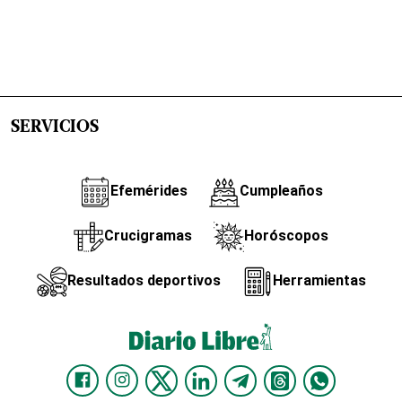
SERVICIOS
Efemérides
Cumpleaños
Crucigramas
Horóscopos
Resultados deportivos
Herramientas