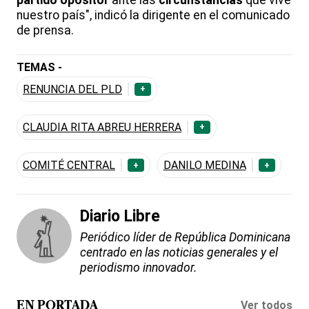
partido opositor
ante las
circunstancias
que vive
nuestro país", indicó la dirigente en el comunicado
de prensa.
TEMAS -
RENUNCIA DEL PLD
+
CLAUDIA RITA ABREU HERRERA
+
COMITÉ CENTRAL
DANILO MEDINA
+
+
Diario Libre
Periódico líder de República Dominicana
centrado en las noticias generales y el
periodismo innovador.
Ver todos
EN PORTADA