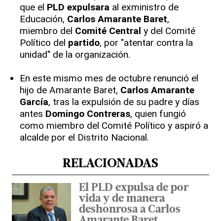
que el
PLD
expulsara
al exministro de
Educación,
Carlos Amarante Baret
,
miembro del
Comité Central
y del Comité
Político del
partido
, por "atentar contra la
unidad" de la organización.
En este mismo mes de octubre renunció el
hijo de Amarante Baret,
Carlos Amarante
García
, tras la expulsión de su padre y días
antes
Domingo Contreras
, quien fungió
como miembro del Comité Político y aspiró a
alcalde por el Distrito Nacional.
RELACIONADAS
El PLD expulsa de por
vida y de manera
deshonrosa a Carlos
Amarante Baret