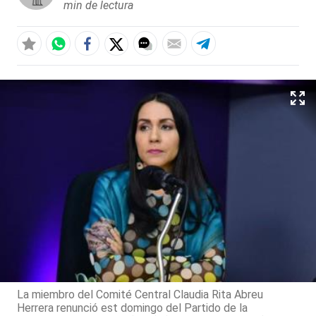
min de lectura
La miembro del Comité Central Claudia Rita Abreu
Herrera renunció est domingo del Partido de la