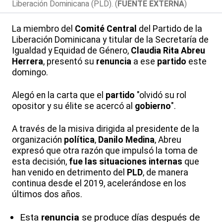
Liberación Dominicana (PLD). (
FUENTE EXTERNA
)
La miembro del
Comité Central
del Partido de la
Liberación Dominicana y titular de la Secretaría de
Igualdad y Equidad de Género,
Claudia Rita Abreu
Herrera
, presentó su
renuncia
a ese
partido
este
domingo.
Alegó en la carta que el
partido
"olvidó su rol
opositor y su élite se acercó al
gobierno
".
A través de la misiva dirigida al presidente de la
organización
política
,
Danilo Medina
, Abreu
expresó que otra razón que impulsó la toma de
esta decisión,
fue las situaciones internas
que
han venido en detrimento del
PLD
, de manera
continua desde el 2019, acelerándose en los
últimos dos años.
Esta
renuncia
se produce días después de