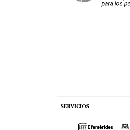
para los pe
SERVICIOS
Efemérides