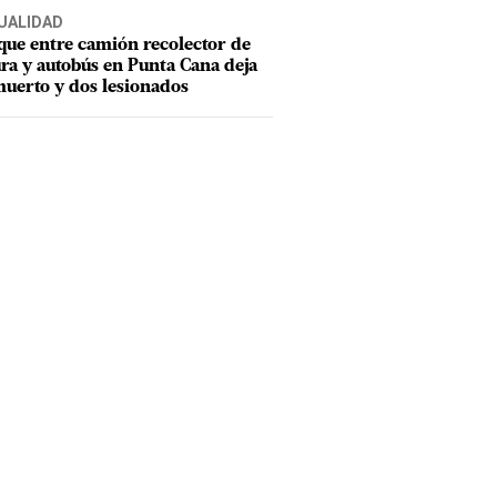
UALIDAD
ue entre camión recolector de
ra y autobús en Punta Cana deja
uerto y dos lesionados