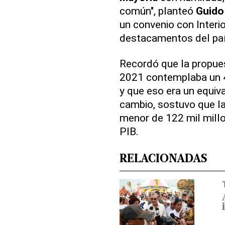
común", planteó
Guido
un convenio con Interio
destacamentos del paí
Recordó que la propue
2021 contemplaba un 
y que eso era un equiv
cambio, sostuvo que l
menor de 122 mil millo
PIB.
RELACIONADAS