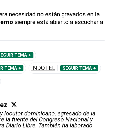
era necesidad no están gravados en la
ierno
siempre está abierto a escuchar a
SEGUIR TEMA +
INDOTEL
IR TEMA +
SEGUIR TEMA +
áez
 y locutor dominicano, egresado de la
e la fuente del Congreso Nacional y
ara Diario Libre. También ha laborado