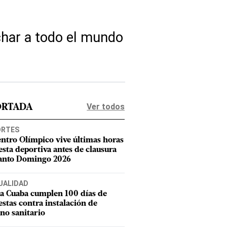
char a todo el mundo
Ver todos
ORTADA
ORTES
entro Olímpico vive últimas horas
iesta deportiva antes de clausura
anto Domingo 2026
UALIDAD
a Cuaba cumplen 100 días de
estas contra instalación de
eno sanitario