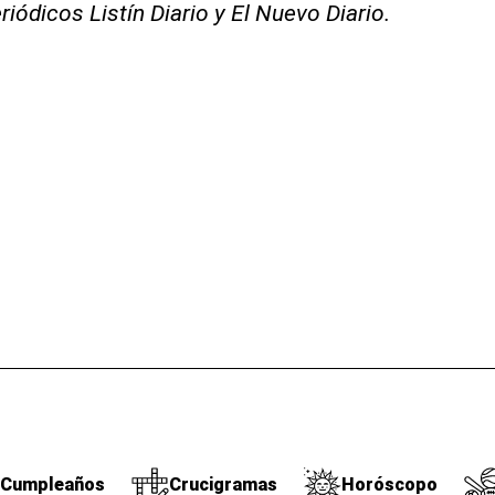
riódicos Listín Diario y El Nuevo Diario.
Cumpleaños
Crucigramas
Horóscopo