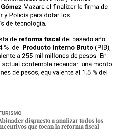
 Gómez
Mazara al finalizar la firma de
r y Policía para dotar los
s de tecnología.
sta de
reforma fiscal
del pasado año
4 % del
Producto Interno Bruto
(PIB),
alente a 255 mil millones de pesos. En
a actual contempla recaudar una monto
nes de pesos, equivalente al 1.5 % del
TURISMO
Abinader dispuesto a analizar todos los
incentivos que tocan la reforma fiscal