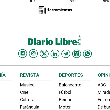
Herramientas
ÍA
REVISTA
DEPORTES
OPIN
Música
Baloncesto
ADC
Cine
Fútbol
Mirada
Cultura
Béisbol
Editor
Farándula
Motor
De bue