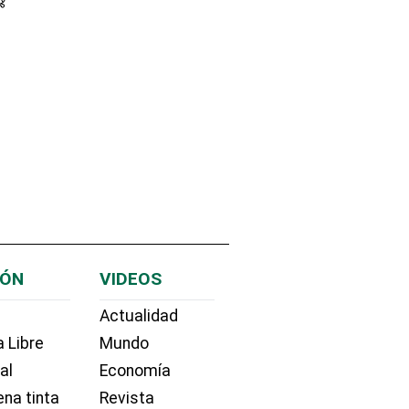
IÓN
VIDEOS
Actualidad
 Libre
Mundo
ial
Economía
na tinta
Revista