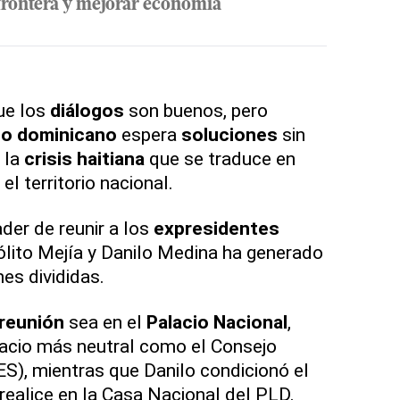
frontera y mejorar economía
que los
diálogos
son buenos, pero
lo dominicano
espera
soluciones
sin
 la
crisis haitiana
que se traduce en
el territorio nacional.
der de reunir a los
expresidentes
lito Mejía y Danilo Medina ha generado
es divididas.
reunión
sea en el
Palacio Nacional
,
acio más neutral como el Consejo
S), mientras que Danilo condicionó el
realice en la Casa Nacional del PLD.