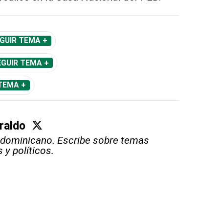
GUIR TEMA +
EGUIR TEMA +
TEMA +
raldo
 dominicano. Escribe sobre temas
s y políticos.