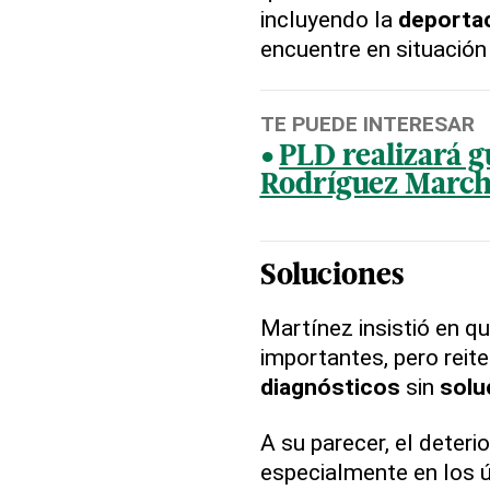
incluyendo la
deporta
encuentre en situación 
TE PUEDE INTERESAR
PLD realizará g
Rodríguez Marc
Soluciones
Martínez insistió en q
importantes, pero reit
diagnósticos
sin
solu
A su parecer, el deteri
especialmente en los ú