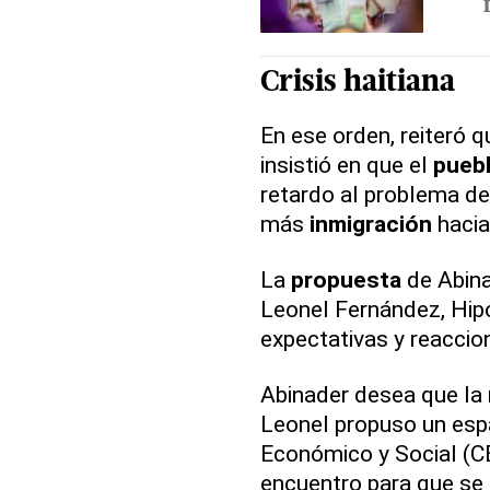
Crisis haitiana
En ese orden, reiteró 
insistió en que el
pueb
retardo al problema de
más
inmigración
hacia 
La
propuesta
de Abina
Leonel Fernández, Hipó
expectativas y reaccion
Abinader desea que la
Leonel propuso un esp
Económico y Social (CE
encuentro para que se 