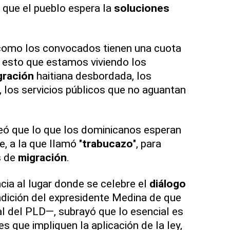
o que el pueblo espera la
soluciones
como los convocados tienen una cuota
 esto que estamos viviendo los
gración
haitiana desbordada, los
 los servicios públicos que no aguantan
eó que lo que los dominicanos esperan
, a la que llamó "
trabucazo
", para
s de
migración
.
ia al lugar donde se celebre el
diálogo
ndición del expresidente Medina de que
l del PLD—, subrayó que lo esencial es
 que impliquen la aplicación de la ley,