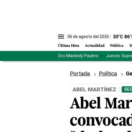
30
°C
86
°
06 de agosto del 2026
Última Hora
Actualidad
Política
M
Oro Marileidy Paulino
Jueces Supr
Portada
Política
Ge
ABEL MARTÍNEZ
SEG
Abel Mar
convocad