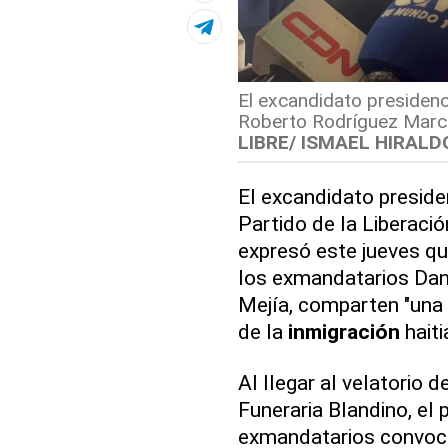
El excandidato presidenci
Roberto Rodríguez March
LIBRE/ ISMAEL HIRALD
El excandidato preside
Partido de la Liberaci
expresó este jueves que
los exmandatarios Dan
Mejía, comparten "una
de la
inmigración
haiti
Al llegar al velatorio d
Funeraria Blandino, el p
exmandatarios convoc