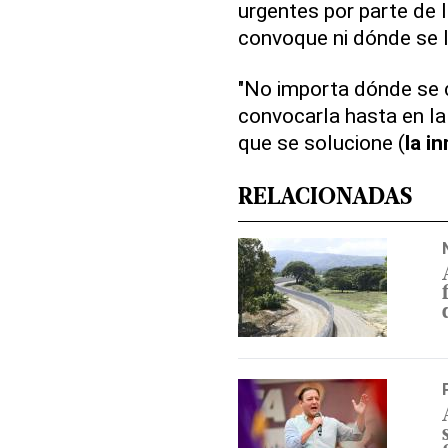
urgentes por parte de 
convoque ni dónde se l
"No importa dónde se c
convocarla hasta en l
que se solucione (
la
in
RELACIONADAS