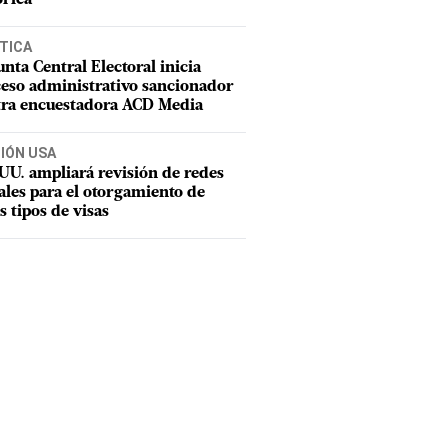
TICA
unta Central Electoral inicia
eso administrativo sancionador
tra encuestadora ACD Media
CIÓN USA
UU. ampliará revisión de redes
ales para el otorgamiento de
s tipos de visas