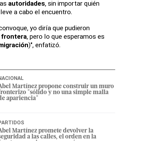
las
autoridades
, sin importar quién
leve a cabo el encuentro.
onvoque, yo diría que pudieron
a
frontera
, pero lo que esperamos es
migración
)", enfatizó.
NACIONAL
Abel Martínez propone construir un muro
fronterizo "sólido y no una simple malla
de apariencia"
PARTIDOS
Abel Martínez promete devolver la
seguridad a las calles, el orden en la