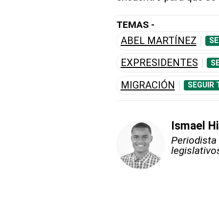
TEMAS -
ABEL MARTÍNEZ
SE
EXPRESIDENTES
S
MIGRACIÓN
SEGUIR 
Ismael Hi
Periodista
legislativo