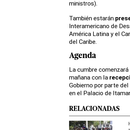
ministros).
También estarán
pres
Interamericano de Desa
América Latina y el Ca
del Caribe.
Agenda
La cumbre comenzará el
mañana con la
recepci
Gobierno por parte del
en el Palacio de Itamar
RELACIONADAS