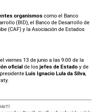
entes organismos
como el Banco
rrollo (BID), el Banco de Desarrollo de
ribe (CAF) y la Asociación de Estados
 viernes 13 de junio a las 9:00 de la
ón oficial
de los
jefes de Estado
y de
 presidente
Luis Ignacio Lula da Silva
,
aty.
HAITÍ