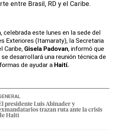
te entre Brasil, RD y el Caribe.
, celebrada este lunes en la sede del
s Exteriores (Itamaraty), la Secretaria
l Caribe,
Gisela Padovan
, informó que
 se desarrollará una reunión técnica de
 formas de ayudar a
Haití.
GENERAL
El presidente Luis Abinader y
exmandatarios trazan ruta ante la crisis
de Haití