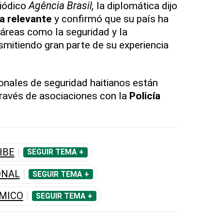
riódico
Agência Brasil,
la diplomática dijo
a relevante
y confirmó que su país ha
 áreas como la seguridad y la
nsmitiendo gran parte de su experiencia
onales de seguridad haitianos están
ravés de asociaciones con la
Policía
IBE
SEGUIR TEMA +
ONAL
SEGUIR TEMA +
MICO
SEGUIR TEMA +