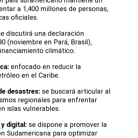
l país suramericano mantiene un
entar a 1,400 millones de personas,
cas oficiales.
e discutirá una declaración
0 (noviembre en Pará, Brasil),
inanciamiento climático.
ca:
enfocado en reducir la
tróleo en el Caribe.
de desastres:
se buscará articular al
smos regionales para enfrentar
n islas vulnerables.
y digital:
se dispone a promover la
ión Sudamericana para optimizar