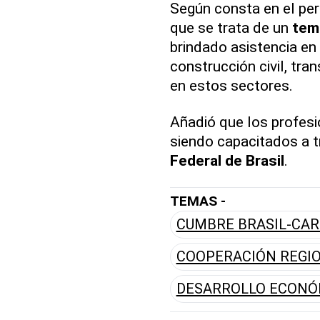
Según consta en el pe
que se trata de un
tem
brindado asistencia en
construcción civil, tra
en estos sectores.
Añadió que los profesi
siendo capacitados a t
Federal de Brasil
.
TEMAS -
CUMBRE BRASIL-CAR
COOPERACIÓN REGI
DESARROLLO ECONÓ