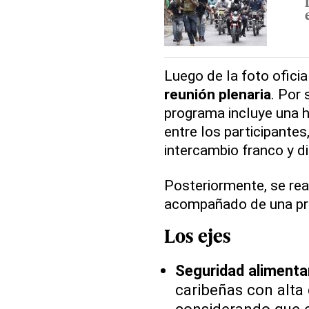
Luego de la foto oficial
reunión plenaria
. Por 
programa incluye una 
entre los participantes
intercambio franco y d
Posteriormente, se rea
acompañado de una pre
Los ejes
Seguridad alimentar
caribeñas con alta