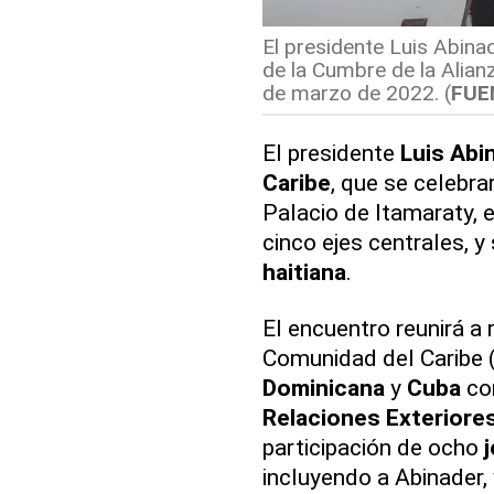
El presidente Luis Abinad
de la Cumbre de la Alian
de marzo de 2022. (
FUE
El presidente
Luis Abi
Caribe
, que se celebra
Palacio de Itamaraty, e
cinco ejes centrales, y
haitiana
.
El encuentro reunirá a
Comunidad del Caribe 
Dominicana
y
Cuba
com
Relaciones Exteriores
participación de ocho
incluyendo a Abinader,