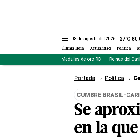
27
°C
80.
08 de agosto del 2026
Última Hora
Actualidad
Política
M
Medallas de oro RD
Reinas del Car
Portada
Política
Ge
CUMBRE BRASIL-CARI
Se aprox
en la que