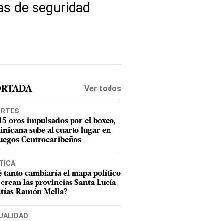
mas de seguridad
Ver todos
ORTADA
ORTES
15 oros impulsados por el boxeo,
nicana sube al cuarto lugar en
Juegos Centrocaribeños
TICA
 tanto cambiaría el mapa político
e crean las provincias Santa Lucía
tías Ramón Mella?
UALIDAD