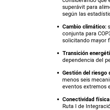
considerando que e
superávit para alim
según las estadísti
Cambio climático:
s
conjunta para COP3
solicitando mayor f
Transición energéti
dependencia del pe
Gestión del riesgo 
menos seis mecani
eventos extremos e
Conectividad física 
Ruta I de Integrac