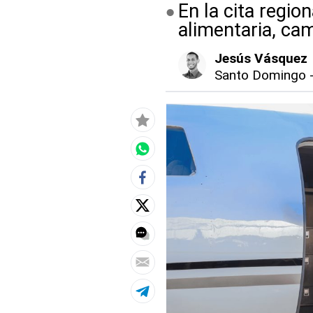
En la cita regio
alimentaria, cam
Jesús Vásquez
Santo Domingo