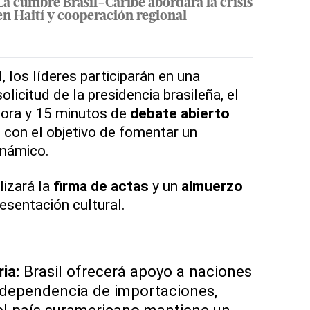
La cumbre Brasil-Caribe abordará la crisis
en Haití y cooperación regional
, los líderes participarán en una
solicitud de la presidencia brasileña, el
hora y 15 minutos de
debate abierto
, con el objetivo de fomentar un
inámico.
lizará la
firma de actas
y un
almuerzo
sentación cultural.
ia:
Brasil ofrecerá apoyo a naciones
 dependencia de importaciones,