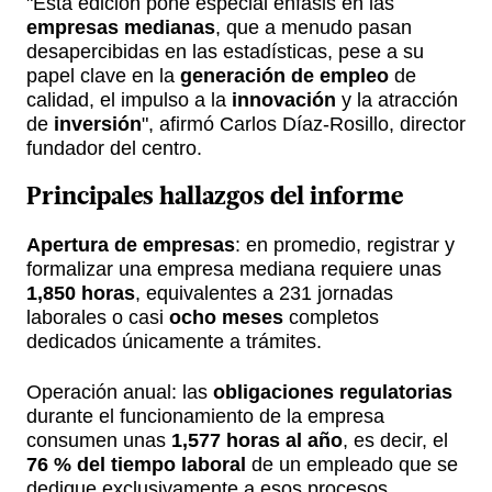
"Esta edición pone especial énfasis en las
empresas medianas
, que a menudo pasan
desapercibidas en las estadísticas, pese a su
papel clave en la
generación de empleo
de
calidad, el impulso a la
innovación
y la atracción
de
inversión
", afirmó Carlos Díaz-Rosillo, director
fundador del centro.
Principales hallazgos del informe
Apertura de empresas
: en promedio, registrar y
formalizar una empresa mediana requiere unas
1,850 horas
, equivalentes a 231 jornadas
laborales o casi
ocho meses
completos
dedicados únicamente a trámites.
Operación anual: las
obligaciones regulatorias
durante el funcionamiento de la empresa
consumen unas
1,577 horas al año
, es decir, el
76 % del tiempo laboral
de un empleado que se
dedique exclusivamente a esos procesos.