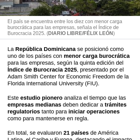
El país se encuentra entre los diez con menor carga
burocrática para las empresas, señala el Índice de
Burocracia 2025. (
DIARIO LIBRE/FÉLIX LEÓN
)
La
República Dominicana
se posicionó como
uno de los países con
menor carga burocrática
para las empresas, según la quinta edición del
Índice de Burocracia 2025
, presentado por el
Adam Smith Center for Economic Freedom de la
Florida International University (FIU).
Este
estudio pionero
analiza el tiempo que las
empresas medianas
deben dedicar a
trámites
regulatorios
tanto para
iniciar operaciones
como para mantenerse en regla.
En total, se evaluaron
21 países
de América
Latina, el Caribe y Europa, destacando el impacto