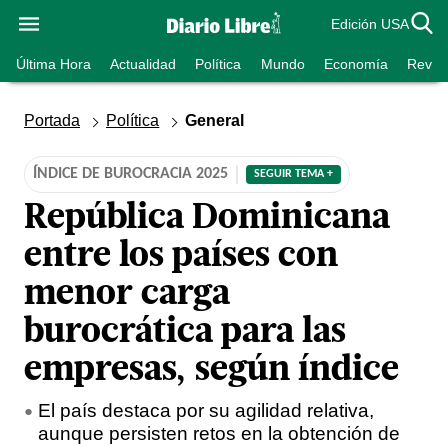
Edición USA
Última Hora
Actualidad
Política
Mundo
Economía
Revist
Portada
Política
General
ÍNDICE DE BUROCRACIA 2025
SEGUIR TEMA +
República Dominicana
entre los países con
menor carga
burocrática para las
empresas, según índice
El país destaca por su agilidad relativa,
aunque persisten retos en la obtención de