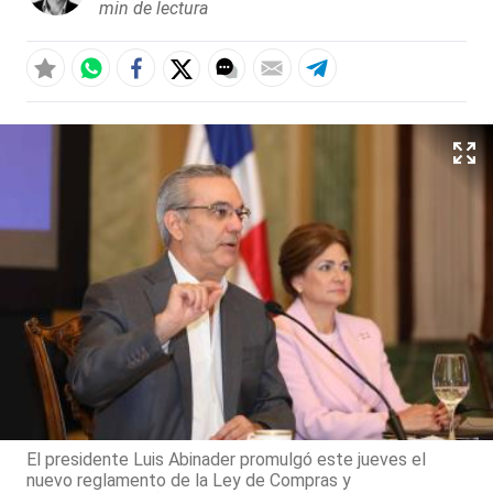
min de lectura
El presidente Luis Abinader promulgó este jueves el
nuevo reglamento de la Ley de Compras y