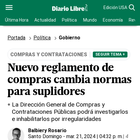
Edición USA
Última Hora
Actualidad
Política
Mundo
Economía
Revis
Portada
Política
Gobierno
COMPRAS Y CONTRATACIONES
SEGUIR TEMA +
Nuevo reglamento de
compras cambia normas
para suplidores
La Dirección General de Compras y
Contrataciones Públicas podrá investigarlos
e inhabilitarlos por irregularidades
Balbiery Rosario
Santo Domingo
- mar. 21, 2024 | 04:32 p. m.
|
4