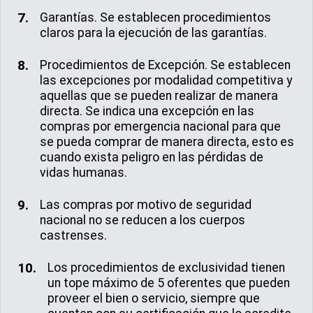
Garantías. Se establecen procedimientos
claros para la ejecución de las garantías.
Procedimientos de Excepción. Se establecen
las excepciones por modalidad competitiva y
aquellas que se pueden realizar de manera
directa. Se indica una excepción en las
compras por emergencia nacional para que
se pueda comprar de manera directa, esto es
cuando exista peligro en las pérdidas de
vidas humanas.
Las compras por motivo de seguridad
nacional no se reducen a los cuerpos
castrenses.
Los procedimientos de exclusividad tienen
un tope máximo de 5 oferentes que pueden
proveer el bien o servicio, siempre que