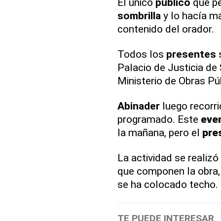
El único
público
que pe
sombrilla
y lo hacía má
contenido del orador.
Todos los
presentes
s
Palacio de Justicia de
Ministerio de Obras Pú
Abinader
luego recorri
programado. Este
eve
la mañana, pero el
pre
La actividad se realizó
que componen la obra,
se ha colocado techo.
TE PUEDE INTERESAR