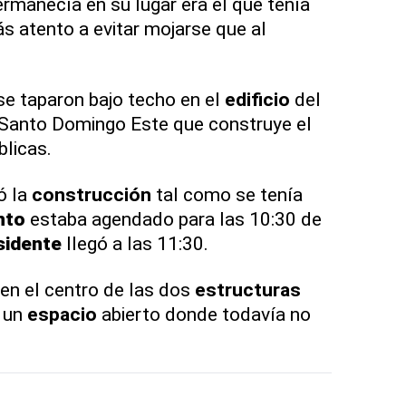
rmanecía en su lugar era el que tenía
s atento a evitar mojarse que al
e taparon bajo techo en el
edificio
del
 Santo Domingo Este que construye el
blicas.
ó la
construcción
tal como se tenía
nto
estaba agendado para las 10:30 de
sidente
llegó a las 11:30.
 en el centro de las dos
estructuras
 un
espacio
abierto donde todavía no