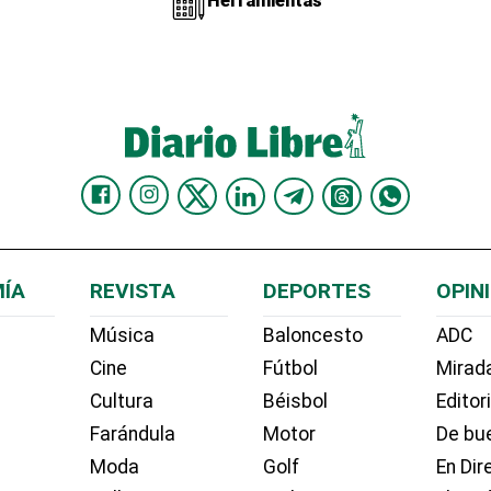
Herramientas
ÍA
REVISTA
DEPORTES
OPIN
Música
Baloncesto
ADC
Cine
Fútbol
Mirada
Cultura
Béisbol
Editor
Farándula
Motor
De bue
Moda
Golf
En Dir