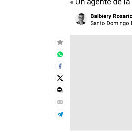
Un agente de la
Balbiery Rosari
Santo Domingo 