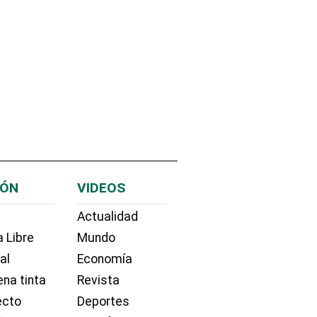
IÓN
VIDEOS
Actualidad
 Libre
Mundo
ial
Economía
na tinta
Revista
ecto
Deportes