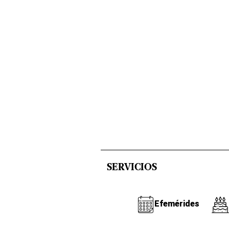
SERVICIOS
Efemérides