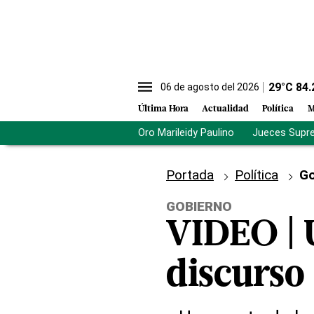
29
°C
84.
06 de agosto del 2026
Última Hora
Actualidad
Política
M
Oro Marileidy Paulino
Jueces Supr
Portada
Política
Go
GOBIERNO
VIDEO | 
discurso