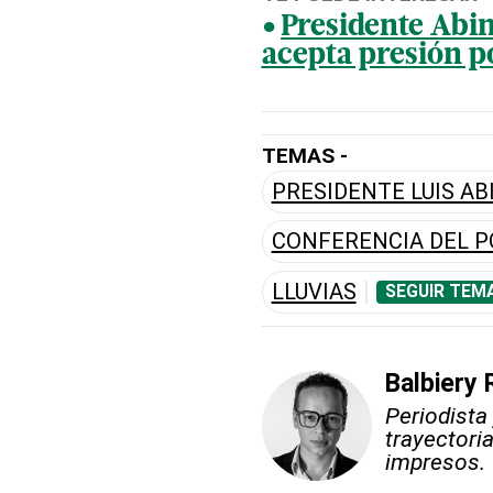
Presidente Abin
acepta presión p
TEMAS -
PRESIDENTE LUIS A
CONFERENCIA DEL P
LLUVIAS
SEGUIR TEM
Balbiery 
Periodista
trayectori
impresos.