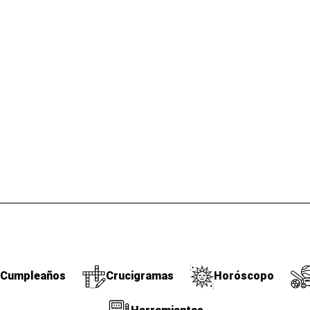
Cumpleaños
Crucigramas
Horóscopo