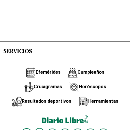
SERVICIOS
Efemérides
Cumpleaños
Crucigramas
Horóscopos
Resultados deportivos
Herramientas