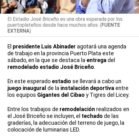
El Estadio José Briceño es una obra esperada por los
puertoplateños desde hace muchos años. (
FUENTE
EXTERNA
)
El
presidente
Luis Abinader
agotará una agenda
de trabajo en la provincia Puerto Plata este
sábado, en la que se destaca la
entrega
del
remodelado
estadio José Briceño
.
En este esperado
estadio
se llevará a cabo un
juego inaugural
de la
instalación deportiva
entre
los equipos
Gigantes del Cibao
y Tigres del Licey.
Entre los trabajos de
remodelación
realizados en
el José Briceño se incluyen, el
techado
de las
graderías, la adecuación del terreno de juego, la
colocación de luminarias LED.