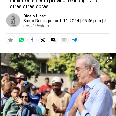
ministros en esta provincia e inaugurará
otras otras obras
Diario Libre
Santo Domingo
- oct. 11, 2024 | 05:46 p. m.
|
2
min de lectura