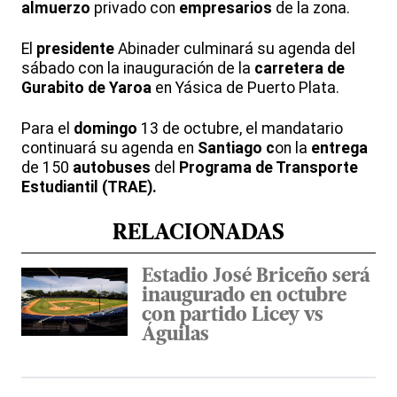
almuerzo
privado con
empresarios
de la zona.
El
presidente
Abinader culminará su agenda del
sábado con la inauguración de la
carretera de
Gurabito de Yaroa
en Yásica de Puerto Plata.
Para el
domingo
13 de octubre, el mandatario
continuará su agenda en
Santiago c
on la
entrega
de 150
autobuses
del
Programa de Transporte
Estudiantil (TRAE).
RELACIONADAS
Estadio José Briceño será
inaugurado en octubre
con partido Licey vs
Águilas