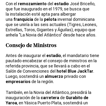
Con el
remozamiento
del
estadio
José Briceño,
que fue inaugurado en el 1979, se busca que
la instalación esté apta para albergar
una
franquicia
de la
pelota
invernal dominicana
que se uniría a las seis actuales (Tigres, Leones,
Estrellas, Toros, Gigantes y Águilas), equipo que
anhela "La Novia del Atlántico" desde hace años.
Consejo de Ministros
Antes de inaugurar el
estadio
, el mandatario tiene
pautado encabezar el consejo de ministros en la
referida provincia, que se llevará a cabo en el
Salón de Convenciones del
hotel Blue JackTar
.
Luego, sostendrá un
almuerzo
privado con
empresarios
de la región.
También, en la Novia del Atlántico, presidirá la
inauguración de la
carretera
de
Gurabito de
Yaroa
, en Yásica Puerto Plata, sostendrá un