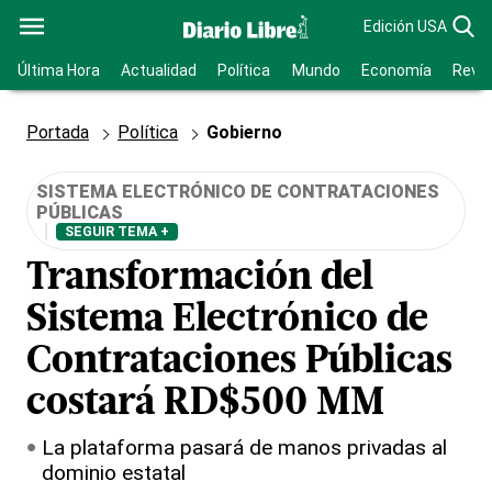
Edición USA
Última Hora
Actualidad
Política
Mundo
Economía
Revis
Portada
Política
Gobierno
SISTEMA ELECTRÓNICO DE CONTRATACIONES
PÚBLICAS
SEGUIR TEMA +
Transformación del
Sistema Electrónico de
Contrataciones Públicas
costará RD$500 MM
La plataforma pasará de manos privadas al
dominio estatal