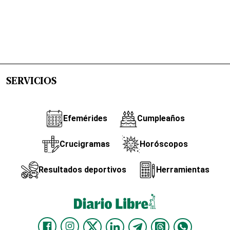
SERVICIOS
Efemérides
Cumpleaños
Crucigramas
Horóscopos
Resultados deportivos
Herramientas