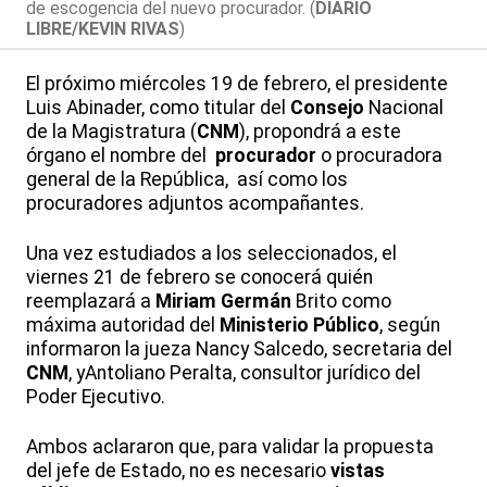
de escogencia del nuevo procurador. (
DIARIO
LIBRE/KEVIN RIVAS
)
El próximo miércoles 19 de febrero, el presidente
Luis Abinader, como titular del
Consejo
Nacional
de la Magistratura (
CNM
), propondrá a este
órgano el nombre del
procurador
o procuradora
general de la República, así como los
procuradores adjuntos acompañantes.
Una vez estudiados a los seleccionados, el
viernes 21 de febrero se conocerá quién
reemplazará a
Miriam Germán
Brito como
máxima autoridad del
Ministerio Público
, según
informaron la jueza Nancy Salcedo, secretaria del
CNM
, y
Antoliano Peralta, consultor jurídico del
Poder Ejecutivo.
Ambos aclararon que, para validar la propuesta
del jefe de Estado, no es necesario
vistas