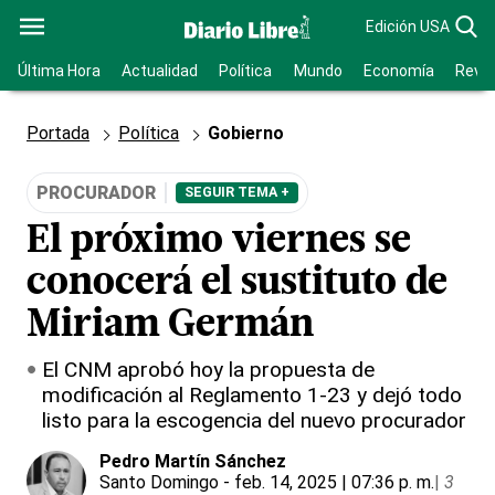
Edición USA
Última Hora
Actualidad
Política
Mundo
Economía
Revis
Portada
Política
Gobierno
PROCURADOR
SEGUIR TEMA +
El próximo viernes se
conocerá el sustituto de
Miriam Germán
El CNM aprobó hoy la propuesta de
modificación al Reglamento 1-23 y dejó todo
listo para la escogencia del nuevo procurador
Pedro Martín Sánchez
Santo Domingo
- feb. 14, 2025 | 07:36 p. m.
|
3