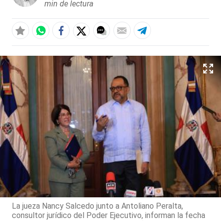
min de lectura
La jueza Nancy Salcedo junto a Antoliano Peralta,
consultor jurídico del Poder Ejecutivo, informan la fecha