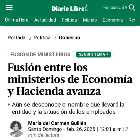
Edición USA
Última Hora
Actualidad
Política
Mundo
Economía
Revis
Portada
Política
Gobierno
FUSIÓN DE MINISTERIOS
SEGUIR TEMA +
Fusión entre los
ministerios de Economía
y Hacienda avanza
Aún se desconoce el nombre que llevará la
entidad y la situación de los empleados
María del Carmen Guillén
Santo Domingo
- feb. 26, 2025 | 12:01 a. m.
|
2
min de lectura