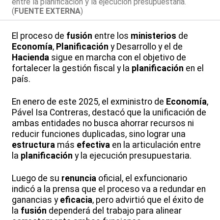
entre la planificación y la ejecución presupuestaria.
(
FUENTE EXTERNA
)
El proceso de
fusión
entre los
ministerios
de
Economía
,
Planificación
y Desarrollo y el de
Hacienda
sigue en marcha con el objetivo de
fortalecer la gestión fiscal y la
planificación
en el
país.
En enero de este 2025, el exministro de
Economía
,
Pável Isa Contreras, destacó que la unificación de
ambas entidades no busca ahorrar recursos ni
reducir funciones duplicadas, sino lograr una
estructura
más
efectiva
en la articulación entre
la
planificación
y la ejecución presupuestaria.
Luego de su
renuncia
oficial, el exfuncionario
indicó a la prensa que el proceso va a redundar en
ganancias y
eficacia
, pero advirtió que el éxito de
la
fusión
dependerá del trabajo para alinear