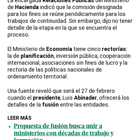
La encargada
Relaciones
Públicas
del Ministerio
de
Hacienda
indicó que la comisión designada
para los fines se reúne periódicamente para los
trabajos de continuidad. Sin embargo, dijo no tener
detalle de la etapa en la que se encuentra el
proceso.
El Ministerio de
Economía
tiene cinco
rectorías
:
la de
planificación
, inversión pública, cooperación
internacional, asociaciones sin fines de lucro y la
rectoría de las políticas nacionales de
ordenamiento territorial.
Una fuente reveló que será el 27 de febrero
cuando el
presidente
, Luis
Abinader
, ofrecerá los
detalles de la
fusión
entre las entidades.
LEER MÁS
Propuesta de fusión busca unir a
ministerios con décadas de trabajo y