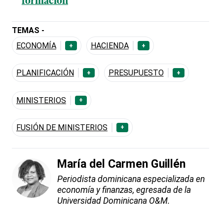
formación
TEMAS -
ECONOMÍA
HACIENDA
+
+
PLANIFICACIÓN
PRESUPUESTO
+
+
MINISTERIOS
+
FUSIÓN DE MINISTERIOS
+
María del Carmen Guillén
Periodista dominicana especializada en
economía y finanzas, egresada de la
Universidad Dominicana O&M.