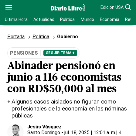
Edición USA
Última Hora
Actualidad
Política
Mundo
Economía
Revis
Portada
Política
Gobierno
PENSIONES
SEGUIR TEMA +
Abinader pensionó en
junio a 116 economistas
con RD$50,000 al mes
Algunos casos aislados no figuran como
profesionales de la economía en las nóminas
públicas
Jesús Vásquez
Santo Domingo
- jul. 18, 2025 | 12:01 a. m.
|
4