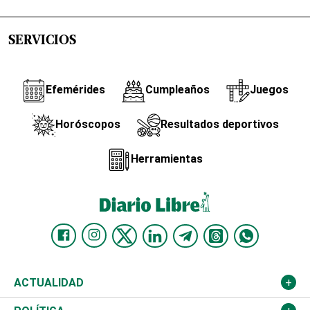
SERVICIOS
Efemérides
Cumpleaños
Juegos
Horóscopos
Resultados deportivos
Herramientas
ACTUALIDAD