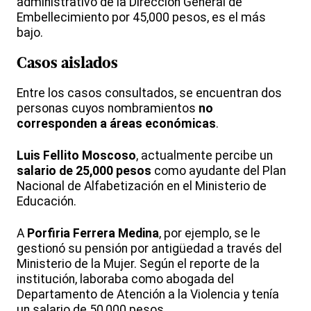
administrativo de la Dirección General de
Embellecimiento por 45,000 pesos, es el más
bajo.
Casos aislados
Entre los casos consultados, se encuentran dos
personas cuyos nombramientos
no
corresponden a áreas económicas
.
Luis Fellito Moscoso
, actualmente percibe un
salario de 25,000 pesos
como ayudante del Plan
Nacional de Alfabetización en el Ministerio de
Educación.
A
Porfiria Ferrera Medina
, por ejemplo, se le
gestionó su pensión por antigüedad a través del
Ministerio de la Mujer. Según el reporte de la
institución, laboraba como abogada del
Departamento de Atención a la Violencia y tenía
un salario de 50,000 pesos.