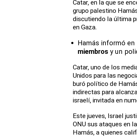
Catar, en la que se en
grupo palestino Hamás
discutiendo la última 
en Gaza.
Hamás informó en
miembros
y un poli
Catar, uno de los medi
Unidos para las negoci
buró político de Hamás
indirectas para alcanza
israelí, invitada en nu
Este jueves, Israel jus
ONU sus ataques en la
Hamás, a quienes calif