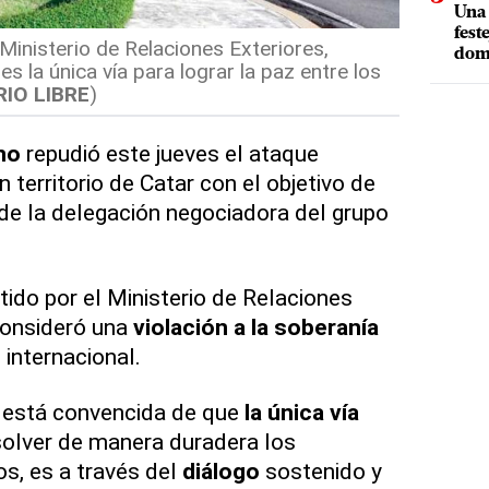
Una 
fest
 Ministerio de Relaciones Exteriores,
dom
es la única vía para lograr la paz entre los
IO LIBRE
)
no
repudió este jueves el ataque
n territorio de Catar con el objetivo de
de la delegación negociadora del grupo
ido por el Ministerio de Relaciones
 consideró una
violación a la soberanía
 internacional.
 está convencida de que
la única vía
solver de manera duradera los
os, es a través del
diálogo
sostenido y