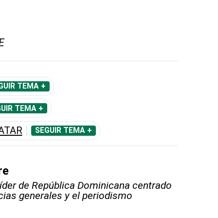
E
GUIR TEMA +
UIR TEMA +
CATAR
SEGUIR TEMA +
re
líder de República Dominicana centrado
icias generales y el periodismo