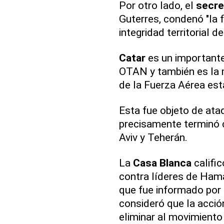
Por otro lado, el
secre
Guterres, condenó "la f
integridad territorial de
Catar
es un important
OTAN y también es la m
de la Fuerza Aérea es
Esta fue objeto de ata
precisamente terminó 
Aviv y Teherán.
La
Casa Blanca
calific
contra líderes de Hamá
que fue informado por 
consideró que la acción
eliminar al movimiento 