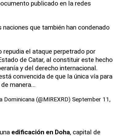
 documento publicado en la redes
as naciones que también han condenado
 repudia el ataque perpetrado por
 Estado de Catar, al constituir este hecho
eranía y del derecho internacional.
stá convencida de que la única vía para
r de manera...
lica Dominicana (@MIREXRD)
September 11,
 una
edificación en Doha
, capital de