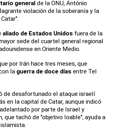
tario general
de la ONU, António
lagrante violación de la soberanía y la
 Catar".
e
aliado de Estados Unidos
fuera de la
ayor sede del cuartel general regional
tadounidense en Oriente Medio.
que por Irán hace tres meses, que
con la
guerra de doce días
entre Tel
ó de desafortunado el ataque israelí
s en la capital de Catar, aunque indicó
adelantado por parte de Israel y
, que tachó de "objetivo loable", ayuda a
islamista.