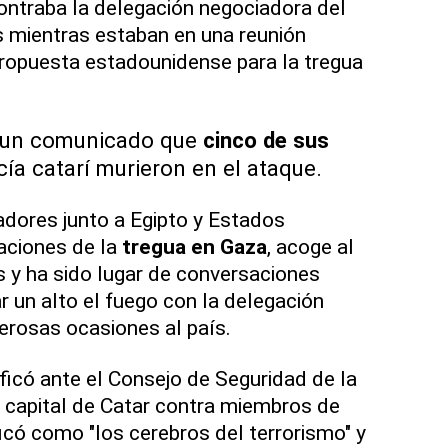
contraba la delegación negociadora del
 mientras estaban en una reunión
propuesta estadounidense para la tregua
 un comunicado que
cinco de sus
cía catarí murieron en el ataque.
adores junto a Egipto y Estados
aciones de la
tregua en Gaza
, acoge al
 y ha sido lugar de conversaciones
r un alto el fuego con la delegación
merosas ocasiones al país.
tificó ante el Consejo de Seguridad de la
 capital de Catar contra miembros de
icó como "los cerebros del terrorismo" y