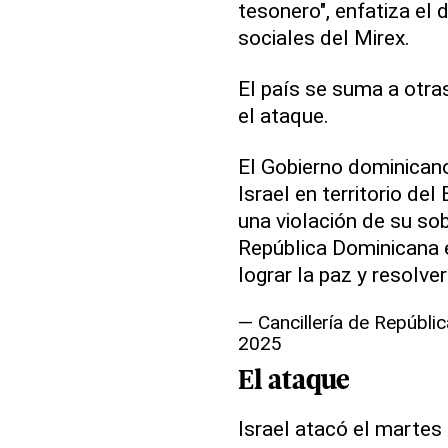
tesonero", enfatiza el
sociales del Mirex.
El país se suma a otr
el ataque.
El Gobierno dominicano
Israel en territorio del
una violación de su sob
República Dominicana e
lograr la paz y resolve
— Cancillería de Repúb
2025
El ataque
Israel atacó el martes