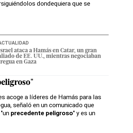
ersiguiéndolos dondequiera que se
ACTUALIDAD
Israel ataca a Hamás en Catar, un gran
aliado de EE. UU., mientras negociaban
tregua en Gaza
eligroso"
es acoge a líderes de Hamás para las
regua, señaló en un comunicado que
a "un
precedente peligroso
" y es un