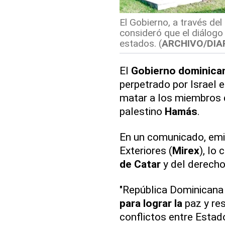
El Gobierno, a través del
consideró que el diálogo 
estados. (
ARCHIVO/DIAR
El
Gobierno dominica
perpetrado por Israel e
matar a los miembros 
palestino
Hamás
.
En un comunicado, emit
Exteriores (
Mirex
), lo
de Catar
y del derecho
"República Dominicana
para lograr la
paz y re
conflictos entre Estad