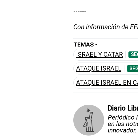
------
Con información de EF
TEMAS -
ISRAEL Y CATAR
SE
ATAQUE ISRAEL
SEG
ATAQUE ISRAEL EN 
Diario Lib
Periódico 
en las not
innovador.