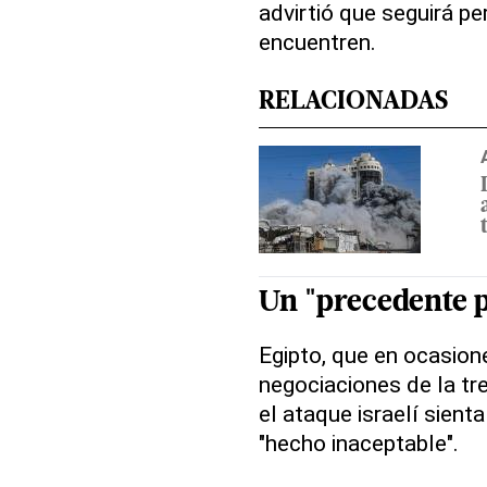
advirtió que seguirá p
encuentren.
RELACIONADAS
Un "precedente p
Egipto, que en ocasion
negociaciones de la t
el ataque israelí sient
"hecho inaceptable".