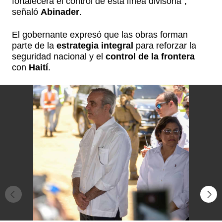
fortalecerá el control de esta línea divisoria",
señaló
Abinader
.
El gobernante expresó que las obras forman
parte de la
estrategia integral
para reforzar la
seguridad nacional y el
control de la frontera
con
Haití
.