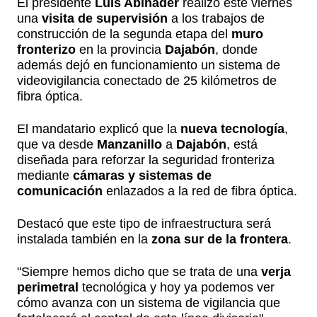
El presidente
Luis Abinader
realizó este viernes
una
visita de supervisión
a los trabajos de
construcción de la segunda etapa del
muro
fronterizo
en la provincia
Dajabón
, donde
además dejó en funcionamiento un sistema de
videovigilancia conectado de 25 kilómetros de
fibra óptica.
El mandatario explicó que la
nueva tecnología
,
que va desde
Manzanillo
a
Dajabón
, está
diseñada para reforzar la seguridad fronteriza
mediante
cámaras y sistemas de
comunicación
enlazados a la red de fibra óptica.
Destacó que este tipo de infraestructura será
instalada también en la
zona sur de la frontera
.
"Siempre hemos dicho que se trata de una
verja
perimetral
tecnológica y hoy ya podemos ver
cómo avanza con un sistema de vigilancia que