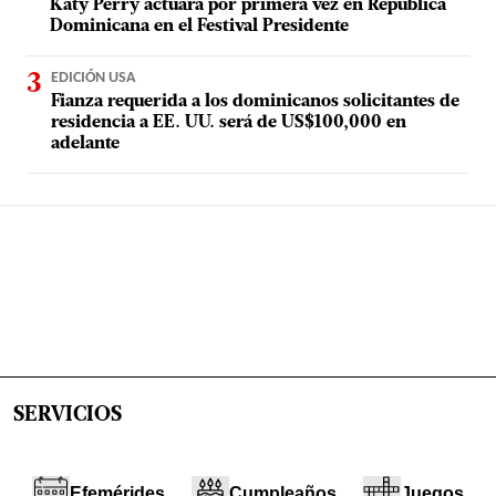
Katy Perry actuará por primera vez en República
Dominicana en el Festival Presidente
EDICIÓN USA
Fianza requerida a los dominicanos solicitantes de
residencia a EE. UU. será de US$100,000 en
adelante
SERVICIOS
Efemérides
Cumpleaños
Juegos