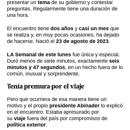
presentar un
tema
de su gobierno y contestar
preguntas. Regularmente tiene una duración de
una hora.
El encuentro tiene
dos años
y
casi un mes
que
se realiza y, en muy pocas ocasiones, ha dejado
de hacerse. Nació el
23 de agosto de 2023
.
LA Semanal de este lunes
fue única y especial.
Duró menos de siete minutos, exactamente
seis
minutos y 47 segundos
, en un hecho fuera de lo
común, inusual y sorprendente.
Tenía premura por el viaje
Pero que ocurriera de esa manera tiene un
motivo y el propio
presidente Abinader
lo explicó
en el encuentro. Estaba apresurado por
su
viaje
fuera del país por compromisos de
política exterior
.