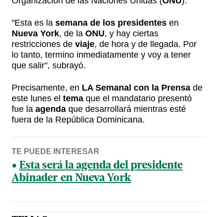
Organización de las Naciones Unidas (
ONU
).
"Esta es la
semana de los presidentes
en
Nueva York
, de la
ONU
, y hay ciertas
restricciones de
viaje
, de hora y de llegada. Por
lo tanto, termino inmediatamente y voy a tener
que salir", subrayó.
Precisamente, en
LA Semanal con la Prensa
de
este lunes el
tema
que el mandatario presentó
fue la
agenda
que desarrollará mientras esté
fuera de la República Dominicana.
TE PUEDE INTERESAR
Esta será la agenda del presidente
Abinader en Nueva York