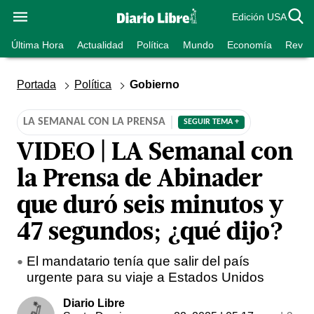
Edición USA
Última Hora
Actualidad
Política
Mundo
Economía
Revist
Portada
Política
Gobierno
LA SEMANAL CON LA PRENSA
SEGUIR TEMA +
VIDEO | LA Semanal con
la Prensa de Abinader
que duró seis minutos y
47 segundos; ¿qué dijo?
El mandatario tenía que salir del país
urgente para su viaje a Estados Unidos
Diario Libre