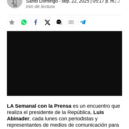
Santo Domingo
- sep. 22, 2025 | 05:17 p. m.
|
2
min de lectura
LA Semanal con la Prensa
es un encuentro que
realiza el presidente de la República,
Luis
Abinader
, cada lunes con periodistas y
representantes de medios de comunicación para