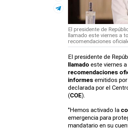
El presidente de Repúbli
llamado este viernes a to
recomendaciones oficiales
El presidente de Repúb
llamado
este viernes a
recomendaciones ofic
informes
emitidos por
declarada por el Cent
(
COE
).
"Hemos activado la
co
emergencia para proteg
mandatario en su cuent