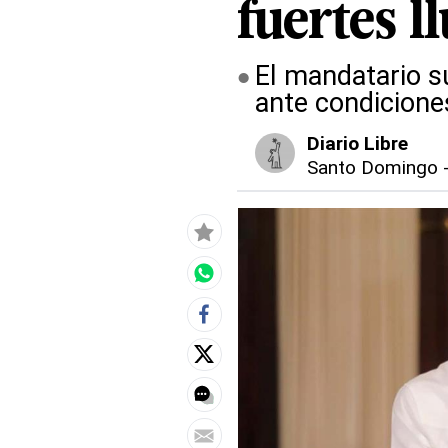
fuertes l
El mandatario s
ante condicione
Diario Libre
Santo Domingo