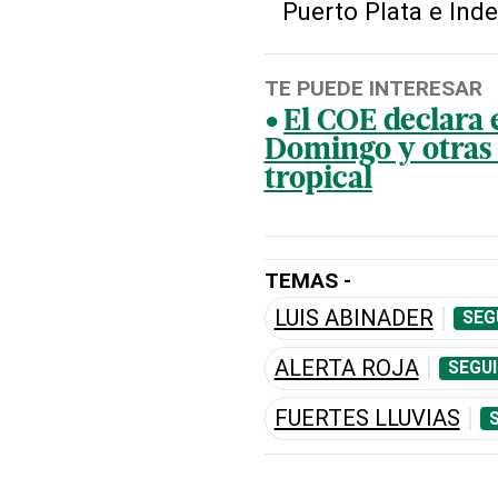
Puerto Plata e Ind
TE PUEDE INTERESAR
El COE declara 
Domingo y otras 
tropical
TEMAS -
LUIS ABINADER
SEG
ALERTA ROJA
SEGUI
FUERTES LLUVIAS