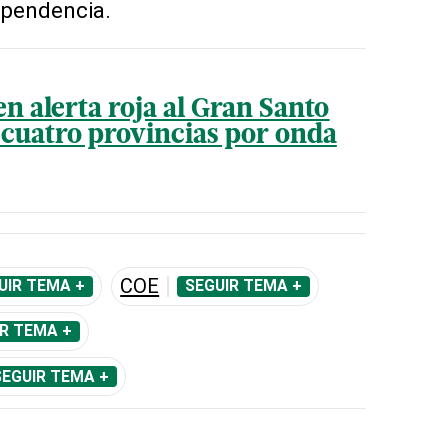
ependencia.
en alerta roja al Gran Santo
cuatro provincias por onda
COE
UIR TEMA +
SEGUIR TEMA +
R TEMA +
SEGUIR TEMA +