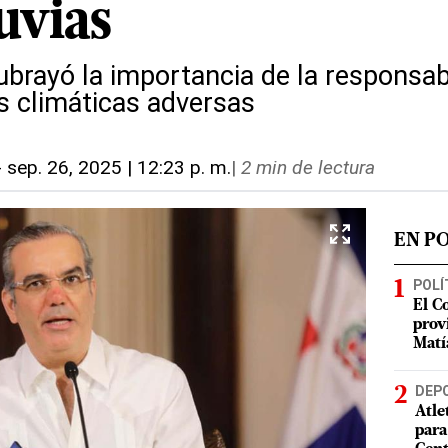
luvias
ubrayó la importancia de la responsab
s climáticas adversas
-
sep. 26, 2025 | 12:23 p. m.
|
2 min de lectura
EN P
POLÍ
El C
prov
Matí
DEP
Atle
para