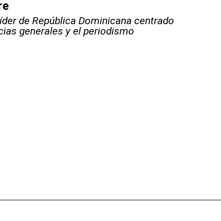
re
líder de República Dominicana centrado
icias generales y el periodismo