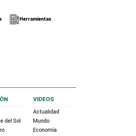
s
Herramientas
IÓN
VIDEOS
Actualidad
e del Sol
Mundo
eo
Economía