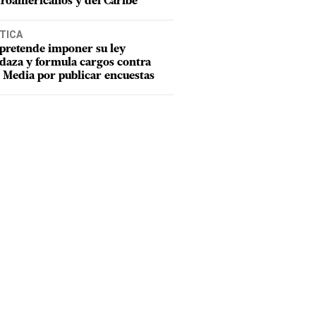
roamericanos y del Caribe
TICA
pretende imponer su ley
aza y formula cargos contra
Media por publicar encuestas