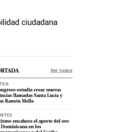
ilidad ciudadana
Ver todos
ORTADA
TICA
ongreso estudia crear nuevas
incias llamadas Santa Lucía y
as Ramón Mella
ORTES
tismo encabeza el aporte del oro
 Dominicana en los