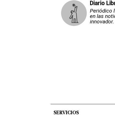
Diario Lib
Periódico 
en las not
innovador.
SERVICIOS