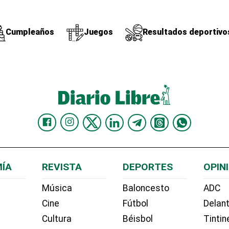
Cumpleaños
Juegos
Resultados deportivo
ÍA
REVISTA
DEPORTES
OPIN
Música
Baloncesto
ADC
Cine
Fútbol
Delant
Cultura
Béisbol
Tintin