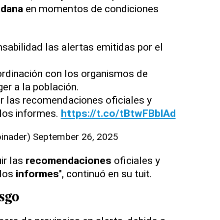
adana
en momentos de condiciones
bilidad las alertas emitidas por el
rdinación con los organismos de
er a la población.
r las recomendaciones oficiales y
los informes.
https://t.co/tBtwFBblAd
binader)
September 26, 2025
r las
recomendaciones
oficiales y
 los
informes
", continuó en su tuit.
esgo