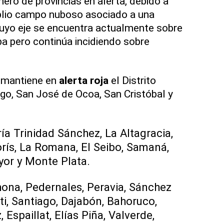
ro de provincias en alerta, debido a
lio campo nuboso asociado a una
cuyo eje se encuentra actualmente sobre
ba pero continúa incidiendo sobre
o mantiene en
alerta roja
el Distrito
go, San José de Ocoa, San Cristóbal y
ría Trinidad Sánchez, La Altagracia,
ís, La Romana, El Seibo, Samaná,
or y Monte Plata.
hona, Pedernales, Peravia, Sánchez
i, Santiago, Dajabón, Bahoruco,
Espaillat, Elías Piña, Valverde,