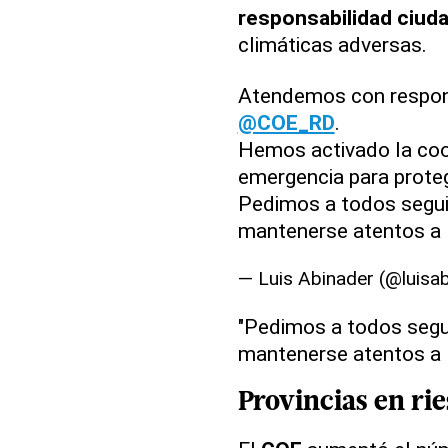
responsabilidad ciud
climáticas adversas.
Atendemos con responsa
@COE_RD
.
Hemos activado la coo
emergencia para proteg
Pedimos a todos segui
mantenerse atentos a 
— Luis Abinader (@luisa
"Pedimos a todos segui
mantenerse atentos a
Provincias en ri