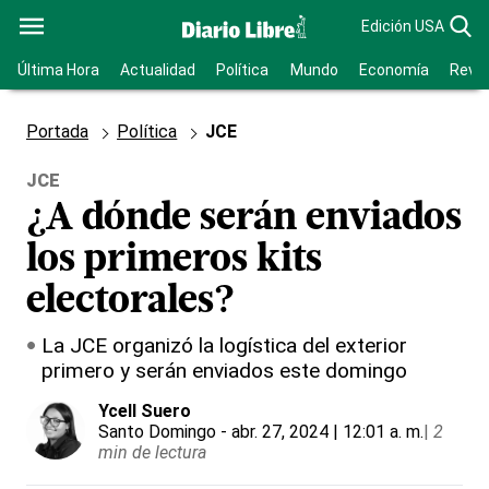
Edición USA
Última Hora
Actualidad
Política
Mundo
Economía
Revis
Portada
Política
JCE
JCE
¿A dónde serán enviados
los primeros kits
electorales?
La JCE organizó la logística del exterior
primero y serán enviados este domingo
Ycell Suero
Santo Domingo
- abr. 27, 2024 | 12:01 a. m.
|
2
min de lectura