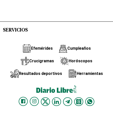
SERVICIOS
Efemérides
Cumpleaños
Crucigramas
Horóscopos
Resultados deportivos
Herramientas