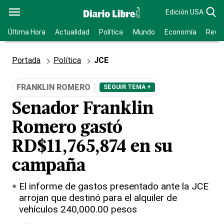
Edición USA
Última Hora
Actualidad
Política
Mundo
Economía
Revis
Portada
Política
JCE
FRANKLIN ROMERO
SEGUIR TEMA +
Senador Franklin
Romero gastó
RD$11,765,874 en su
campaña
El informe de gastos presentado ante la JCE
arrojan que destinó para el alquiler de
vehículos 240,000.00 pesos