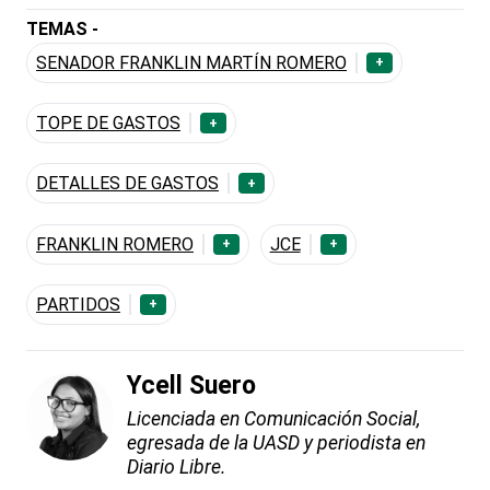
TEMAS -
SENADOR FRANKLIN MARTÍN ROMERO
+
TOPE DE GASTOS
+
DETALLES DE GASTOS
+
FRANKLIN ROMERO
JCE
+
+
PARTIDOS
+
Ycell Suero
Licenciada en Comunicación Social,
egresada de la UASD y periodista en
Diario Libre.