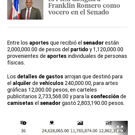
Franklin Romero como
vocero en el Senado
Entre los
aportes
que recibió el
senador
están
2,000,000.00 de pesos del
partido
y 1,120,000.00
provenientes de
aportes
individuales de personas
físicas.
Los
detalles de gastos
arrojan que destinó para
el
alquiler
de
vehículos
240,000.00, para artes
gráficas 12,000.00 pesos, en carteles
publicitarios 2,733,568.00 y para la
confección
de
camisetas
el
senador
gastó 2,803,190.00 pesos.