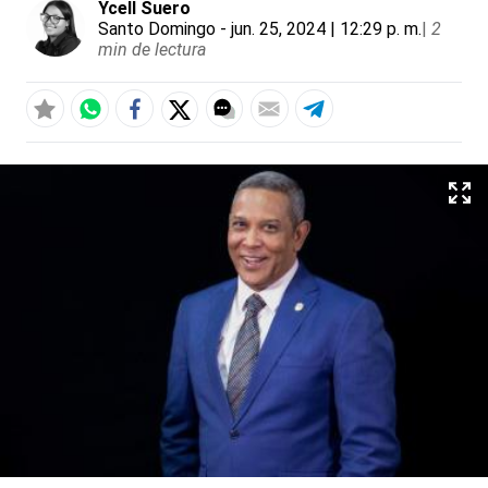
Ycell Suero
Santo Domingo
- jun. 25, 2024 | 12:29 p. m.
|
2
min de lectura