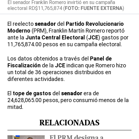
El senador Franklin Romero invirtió en su campaña
electoral RD$11,765,874 (
FOTO: FUENTE EXTERNA
)
El reelecto
senador
del
Partido Revolucionario
Moderno
(PRM), Franklin Martín Romero reportó
ante la
Junta Central Electoral
(
JCE
) gastos por
11,765,874.00 pesos en su campaña electoral.
Los datos obtenidos a través del
Panel de
Fiscalización
de la
JCE
indican que Romero hizo
un total de 36 operaciones distribuidos en
diferentes actividades.
El
tope de gastos
del
senador
era de
24,628,065.00 pesos, pero consumió menos de la
mitad.
RELACIONADAS
El PRM designa a