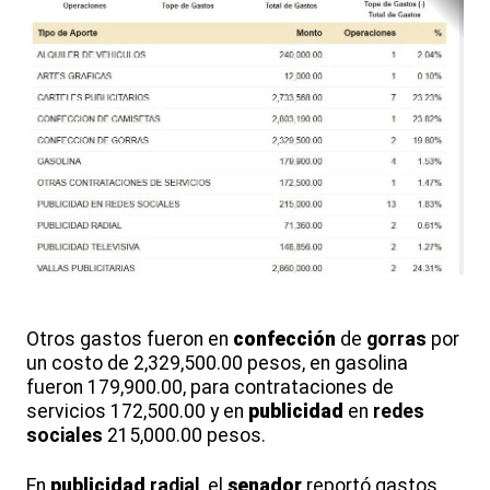
Otros gastos fueron en
confección
de
gorras
por
un costo de 2,329,500.00 pesos, en gasolina
fueron 179,900.00, para contrataciones de
servicios 172,500.00 y en
publicidad
en
redes
sociales
215,000.00 pesos.
En
publicidad
radial
, el
senador
reportó gastos