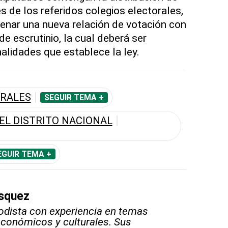
s de los referidos colegios electorales,
lenar una nueva relación de votación con
de escrutinio, la cual deberá ser
alidades que establece la ley.
ORALES
SEGUIR TEMA +
EL DISTRITO NACIONAL
EGUIR TEMA +
squez
odista con experiencia en temas
 económicos y culturales. Sus