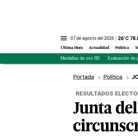
26
°C
78.
07 de agosto del 2026
Última Hora
Actualidad
Política
M
Medallas de oro RD
Evaluación de 
Portada
Política
J
RESULTADOS ELECTO
Junta del
circunscr