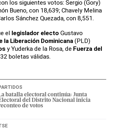
n los siguientes votos: Sergio (Gory)
ón Bueno, con 18,639; Chavely Melina
Carlos Sánchez Quezada, con 8,551.
ue el
legislador electo
Gustavo
e la Liberación Dominicana
(PLD)
os
y Yuderka de la Rosa, de
Fuerza del
32 boletas válidas.
PARTIDOS
La batalla electoral continúa: Junta
Electoral del Distrito Nacional inicia
reconteo de votos
TSE