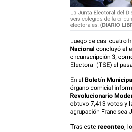
La Junta Electoral del Di
seis colegios de la circun
electorales. (
DIARIO LI
Luego de casi cuatro h
Nacional
concluyó el es
circunscripción 3, como
Electoral (TSE) el pasa
En el
Boletín Municipa
órgano comicial inform
Revolucionario Mode
obtuvo 7,413 votos y l
agrupación Francisca 
Tras este
reconteo
, 