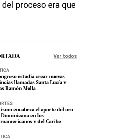
 del proceso era que
Ver todos
ORTADA
TICA
ongreso estudia crear nuevas
incias llamadas Santa Lucía y
as Ramón Mella
ORTES
tismo encabeza el aporte del oro
 Dominicana en los
roamericanos y del Caribe
TICA