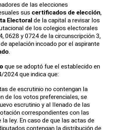
nadores de las elecciones
resuales sus
certificados de elección
,
ta Electoral
de la capital a revisar los
putacional de los colegios electorales
, 0628 y 0724 de la circunscripción 3,
 de apelación incoado por el aspirante
ndo
.
o
que se adoptó fue el establecido en
/2024 que indica que:
tas de escrutinio no contengan la
ón de los votos preferenciales, se
evo escrutinio y al llenado de las
votación correspondientes con las
 la ley. En caso de que las actas de
 diputados contengan la distribución de