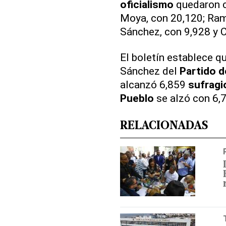
oficialismo
quedaron co
Moya, con 20,120; Ram
Sánchez, con 9,928 y 
El boletín establece q
Sánchez del
Partido d
alcanzó 6,859
sufragi
Pueblo
se alzó con 6,7
RELACIONADAS