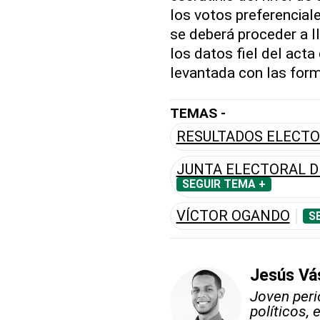
los votos preferenciale
se deberá proceder a l
los datos fiel del acta 
levantada con las form
TEMAS -
RESULTADOS ELECT
JUNTA ELECTORAL D
SEGUIR TEMA +
VÍCTOR OGANDO
S
Jesús Vá
Joven peri
políticos,