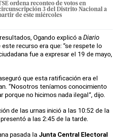
TSE ordena reconteo de votos en
circunscripción 3 del Distrito Nacional a
partir de este miércoles
 resultados, Ogando explicó a
Diario
 este recurso era que: “se respete lo
ciudadana fue a expresar el 19 de mayo,
seguró que esta ratificación era el
an. “Nosotros teníamos conocimiento
r porque no hicimos nada ilegal”, dijo.
ión de las urnas inició a las 10:52 de la
presentó a las 2:45 de la tarde.
ana pasada la
Junta Central Electoral