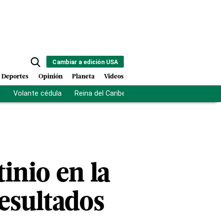
Cambiar a edición USA
Deportes
Opinión
Planeta
Videos
s
Volante cédula
Reina del Caribe
Clausura Juegos Centro
inio en la
resultados