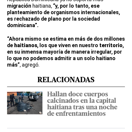
migración
haitiana,
“y, por lo tanto, ese
planteamiento de organismos internacionales,
es rechazado de plano por la sociedad
dominicana”.
“Ahora mismo se estima en más de dos millones
de
haitianos
, los que viven en nuestro
territorio
,
en su inmensa mayoría de manera irregular, por
lo que no podemos admitir a un solo haitiano
más”
, agregó.
RELACIONADAS
Hallan doce cuerpos
calcinados en la capital
haitiana tras una noche
de enfrentamientos