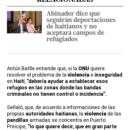
Abinader dice que
seguirán deportaciones
de haitianos y no
aceptará campos de
refugiados
Antún Batlle entiende que, si la
ONU
quiere
resolver el problema de la
violencia
e
inseguridad
en
Haití
,
“debería ayudar a establecer esos
refugios en las zonas donde las bandas
criminales no tienen control o incidencia”.
Señaló, que, de acuerdo a informaciones de las
propias
autoridades
haitianas
, la
violencia
de las
pandillas
armadas se concentra en Puerto
Príncipe,
“lo que quiere decir, que en gran parte