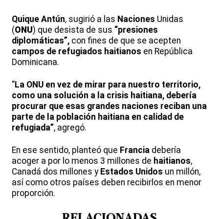
Quique Antún
, sugirió a las
Naciones
Unidas
(
ONU
) que desista de sus
“presiones
diplomáticas”,
con fines de que se acepten
campos de refugiados
haitianos
en República
Dominicana.
“
La ONU en vez de mirar para nuestro territorio,
como una solución a la crisis haitiana, debería
procurar que esas grandes naciones reciban una
parte de la población haitiana en calidad de
refugiada”
, agregó.
En ese sentido, planteó que
Francia
debería
acoger a por lo menos 3 millones de
haitianos
,
Canadá dos millones y
Estados
Unidos
un millón,
así como otros países deben recibirlos en menor
proporción.
RELACIONADAS