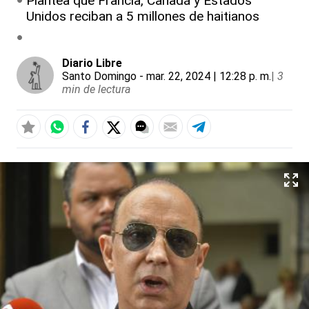
Plantea que Francia, Canadá y Estados
Unidos reciban a 5 millones de haitianos
Diario Libre
Santo Domingo
- mar. 22, 2024 | 12:28 p. m.
|
3
min de lectura