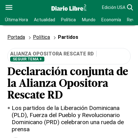
Edición USA
Última Hora
Actualidad
Política
Mundo
Economía
Revis
Portada
Política
Partidos
ALIANZA OPOSITORA RESCATE RD
SEGUIR TEMA +
Declaración conjunta de
la Alianza Opositora
Rescate RD
Los partidos de la Liberación Dominicana
(PLD), Fuerza del Pueblo y Revolucionario
Dominicano (PRD) celebraron una rueda de
prensa