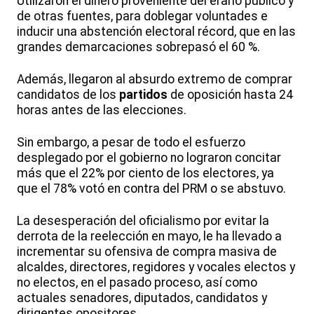
Utilizaron el dinero proveniente del erario público y
de otras fuentes, para doblegar voluntades e
inducir una abstención electoral récord, que en las
grandes demarcaciones sobrepasó el 60 %.
Además, llegaron al absurdo extremo de comprar
candidatos de los
partidos
de oposición hasta 24
horas antes de las elecciones.
Sin embargo, a pesar de todo el esfuerzo
desplegado por el gobierno no lograron concitar
más que el 22% por ciento de los electores, ya
que el 78% votó en contra del PRM o se abstuvo.
La desesperación del oficialismo por evitar la
derrota de la reelección en mayo, le ha llevado a
incrementar su ofensiva de compra masiva de
alcaldes, directores, regidores y vocales electos y
no electos, en el pasado proceso, así como
actuales senadores, diputados, candidatos y
dirigentes opositores.