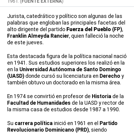
1961. (
FUENTE EXTERNA
)
Jurista, catedrático y político son algunas de las
palabras que engloban las principales facetas del
alto dirigente del partido
Fuerza del Pueblo
(FP)
,
Franklin Almeyda Rancier
, quien falleció la noche
de este jueves.
Esta destacada figura de la política nacional nació
en 1941. Sus estudios superiores los realizó en la
en la
Universidad Autónoma de Santo Domingo
(UASD)
donde cursó su licenciatura en
Derecho
y
también obtuvo un doctorado en la misma área.
En 1974 se convirtió en profesor de
Historia
de la
Facultad de Humanidades
de la UASD y rector de
la misma casa de estudios desde 1987 a 1990.
Su
carrera política
inició en 1961 en el
Partido
Revolucionario Dominicano
(PRD)
, siendo