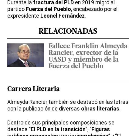
Durante la
fractura del PLD
en 2019 migró al
partido
Fuerza del Pueblo
, encabezado por el
expresidente
Leonel Fernández
.
RELACIONADAS
Fallece Franklin Almeyda
Rancier, exrector de la
UASD y miembro de la
Fuerza del Pueblo
Carrera Literaria
Almeyda Rancier también se destacó en las letras
con la publicación de diversas
obras literarias
.
Dentro de sus principales composiciones se
destaca “
El PLD en la transición
”, “
Figuras