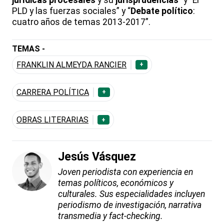
jurídicas procesales
y su
jurisprudencias
” y “El
PLD y las fuerzas sociales” y “
Debate político
:
cuatro años de temas 2013-2017”.
TEMAS -
FRANKLIN ALMEYDA RANCIER
+
CARRERA POLÍTICA
+
OBRAS LITERARIAS
+
Jesús Vásquez
Joven periodista con experiencia en
temas políticos, económicos y
culturales. Sus especialidades incluyen
periodismo de investigación, narrativa
transmedia y fact-checking.