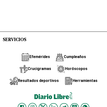
SERVICIOS
Efemérides
Cumpleaños
Crucigramas
Horóscopos
Resultados deportivos
Herramientas