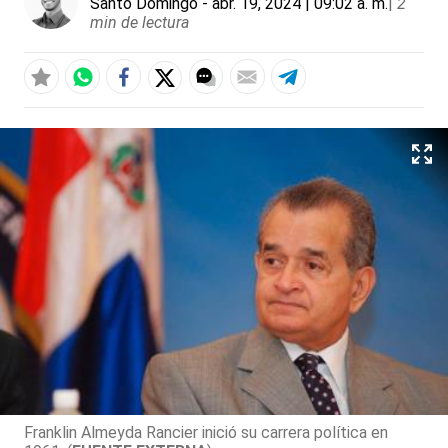
Santo Domingo
- abr. 19, 2024 | 09:02 a. m.
|
2
min de lectura
Franklin Almeyda Rancier inició su carrera política en