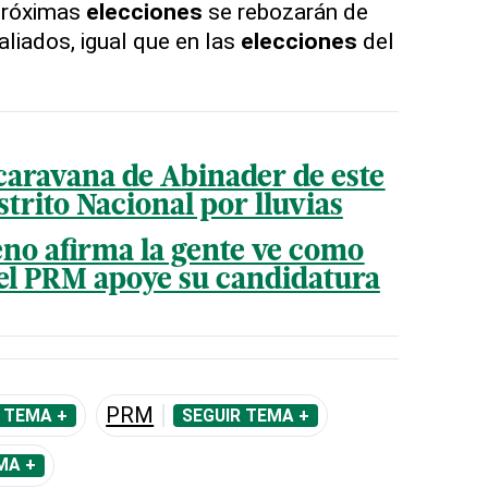
próximas
elecciones
se rebozarán de
aliados, igual que en las
elecciones
del
aravana de Abinader de este
trito Nacional por lluvias
no afirma la gente ve como
el PRM apoye su candidatura
PRM
 TEMA +
SEGUIR TEMA +
MA +