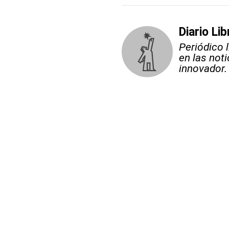
Diario Lib
Periódico 
en las not
innovador.