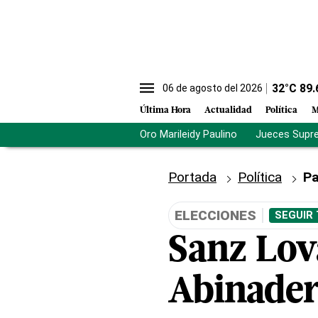
32
°C
89.
06 de agosto del 2026
Última Hora
Actualidad
Política
M
Oro Marileidy Paulino
Jueces Supr
Portada
Política
Pa
ELECCIONES
SEGUIR
Sanz Lova
Abinader 