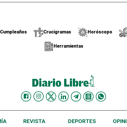
Cumpleaños
Crucigramas
Horóscopo
Herramientas
ÍA
REVISTA
DEPORTES
OPIN