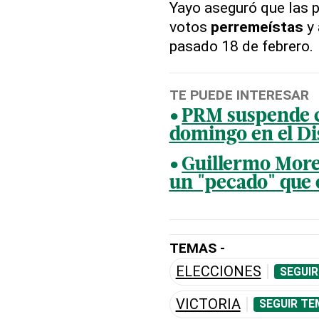
Yayo aseguró que las 
votos
perremeístas
y 
pasado 18 de febrero.
TE PUEDE INTERESAR
PRM suspende c
domingo en el Dis
Guillermo More
un "pecado" que 
TEMAS -
ELECCIONES
SEGUIR
VICTORIA
SEGUIR TE