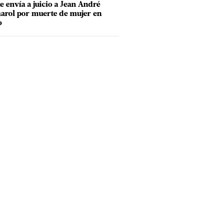
e envía a juicio a Jean André
rol por muerte de mujer en
o