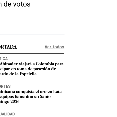
n de votos
Ver todos
ORTADA
TICA
 Abinader viajará a Colombia para
icipar en toma de posesión de
ardo de la Espriella
ORTES
nicana conquista el oro en kata
equipos femenino en Santo
ingo 2026
UALIDAD