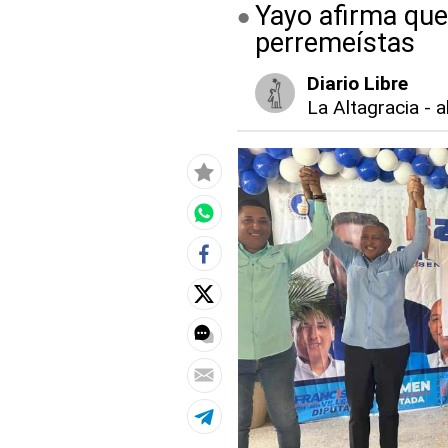
Yayo afirma que
perremeístas
Diario Libre
La Altagracia
-
a