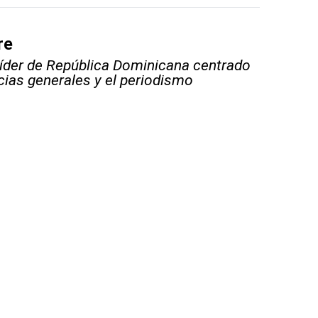
re
líder de República Dominicana centrado
icias generales y el periodismo