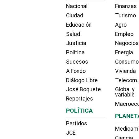
Nacional
Finanzas
Ciudad
Turismo
Educación
Agro
Salud
Empleo
Justicia
Negocios
Política
Energía
Sucesos
Consumo
A Fondo
Vivienda
Diálogo Libre
Telecom.
José Boquete
Global y
variable
Reportajes
Macroec
POLÍTICA
PLANET
Partidos
Medioam
JCE
Ciencia