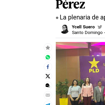
Pérez
La plenaria de a
Ycell Suero
Santo Domingo