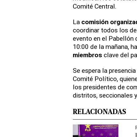
Comité Central.
La
comisión
organiza
coordinar todos los det
evento en el Pabellón 
10:00 de la mañana, ha
miembros
clave del pa
Se espera la presencia
Comité Político, quien
los presidentes de com
distritos, seccionales 
RELACIONADAS