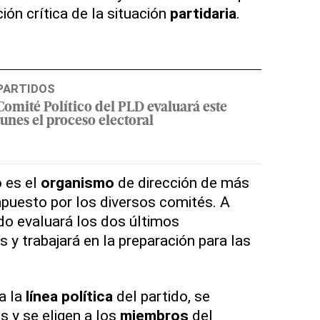
ción crítica de la situación
partidaria
.
PARTIDOS
Comité Político del PLD evaluará este
lunes el proceso electoral
o
es el
organismo
de dirección de más
mpuesto por los diversos comités. A
ido evaluará los dos últimos
 y trabajará en la preparación para las
a la
línea
política
del partido, se
s y se eligen a los
miembros
del