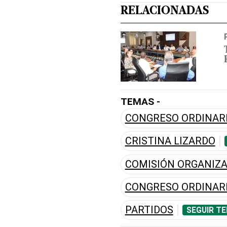
RELACIONADAS
TEMAS -
CONGRESO ORDINARI
CRISTINA LIZARDO
COMISIÓN ORGANIZ
CONGRESO ORDINARI
PARTIDOS
SEGUIR T