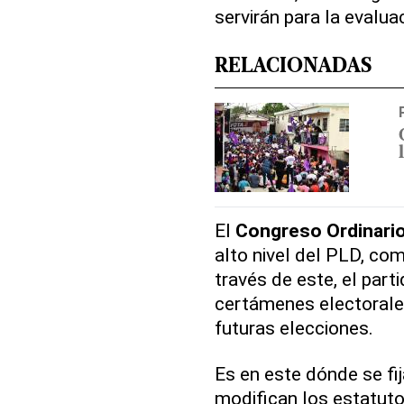
servirán para la evalua
RELACIONADAS
El
Congreso
Ordinari
alto nivel del PLD, co
través de este, el part
certámenes electorales
futuras elecciones.
Es en este dónde se fij
modifican los estatuto