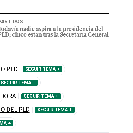
PARTIDOS
Todavía nadie aspira a la presidencia del
PLD; cinco están tras la Secretaría General
O PLD
SEGUIR TEMA +
SEGUIR TEMA +
ADORA
SEGUIR TEMA +
O DEL PLD
SEGUIR TEMA +
EMA +