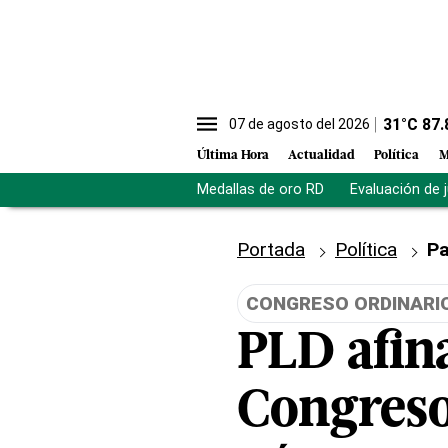
31
°C
87.
07 de agosto del 2026
Última Hora
Actualidad
Política
M
Medallas de oro RD
Evaluación de 
Portada
Política
Pa
CONGRESO ORDINARIO
PLD afina
Congreso