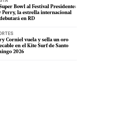
ISTA
Super Bowl al Festival Presidente:
 Perry, la estrella internacional
debutará en RD
ORTES
y Corniel vuela y sella un oro
cable en el Kite Surf de Santo
ingo 2026