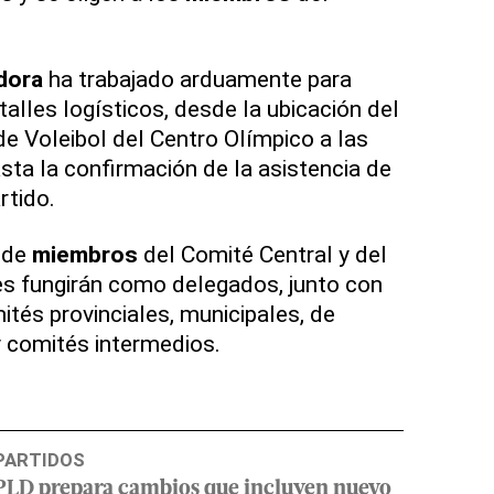
dora
ha trabajado arduamente para
alles logísticos, desde la ubicación del
de Voleibol del Centro Olímpico a las
sta la confirmación de la asistencia de
rtido.
 de
miembros
del Comité Central y del
es fungirán como delegados, junto con
ités provinciales, municipales, de
y comités intermedios.
PARTIDOS
PLD prepara cambios que incluyen nuevo