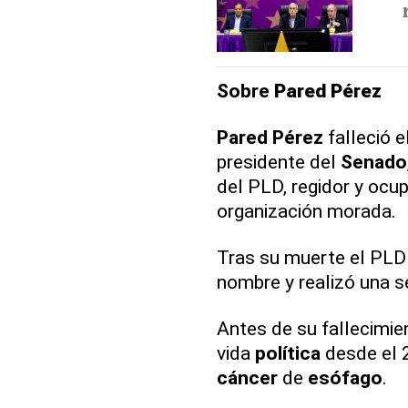
Sobre
Pared
Pérez
Pared
Pérez
falleció e
presidente del
Senado
del PLD, regidor y ocup
organización morada.
Tras su muerte el PLD
nombre y realizó una s
Antes de su fallecimie
vida
política
desde el 
cáncer
de
esófago
.