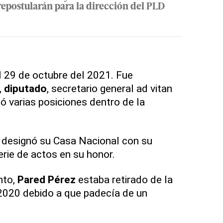
repostularán para la dirección del PLD
l 29 de octubre del 2021. Fue
,
diputado
, secretario general ad vitan
ó varias posiciones dentro de la
 designó su Casa Nacional con su
erie de actos en su honor.
nto,
Pared
Pérez
estaba retirado de la
2020 debido a que padecía de un