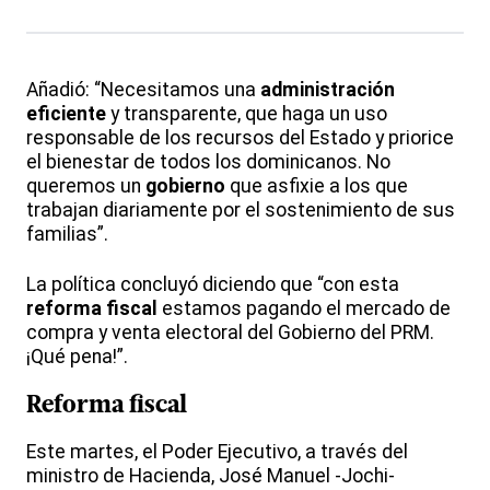
Añadió: “Necesitamos una
administración
eficiente
y transparente, que haga un uso
responsable de los recursos del Estado y priorice
el bienestar de todos los dominicanos. No
queremos un
gobierno
que asfixie a los que
trabajan diariamente por el sostenimiento de sus
familias”.
La política concluyó diciendo que “con esta
reforma
fiscal
estamos pagando el mercado de
compra y venta electoral del Gobierno del PRM.
¡Qué pena!”.
Reforma
fiscal
Este martes, el Poder Ejecutivo, a través del
ministro de Hacienda, José Manuel -Jochi-