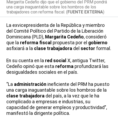
Margarita Cedeño dijo que el gobierno del PRM pondrá
una carga inaguantable sobre los hombros de los
trabajadores con reforma fiscal. (
FUENTE EXTERNA
)
La exvicepresidenta de la República y miembro
del Comité Político del Partido de la Liberación
Dominicana (PLD),
Margarita Cedeño
, consideró
que la
reforma
fiscal
propuesta por el
gobierno
asfixiará a la
clase
trabajadora
del
sector
formal.
En su cuenta en la
red
social
X, antigua Twitter,
Cedeño opinó que esta
reforma
profundizará las
desigualdades sociales en el país.
“La
administración
ineficiente del PRM ha puesto
una carga inaguantable sobre los hombros de la
clase
trabajadora
del país, a la vez que le ha
complicado a empresas e industrias, su
capacidad de generar empleos y productividad”,
manifestó la dirigente política.