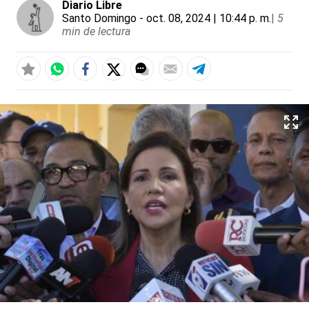
Diario Libre
Santo Domingo
- oct. 08, 2024 | 10:44 p. m.
|
5
min de lectura