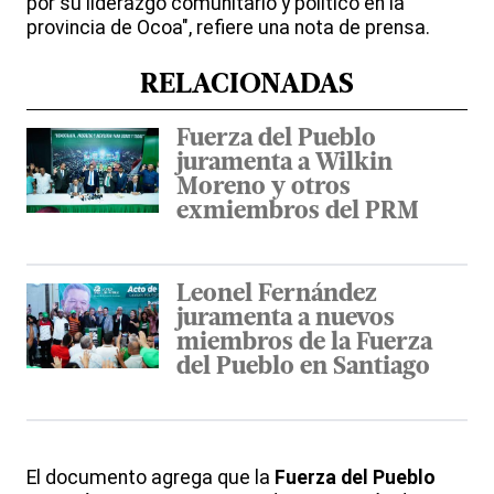
por su liderazgo comunitario y político en la
provincia de Ocoa", refiere una nota de prensa.
RELACIONADAS
Fuerza del Pueblo
juramenta a Wilkin
Moreno y otros
exmiembros del PRM
Leonel Fernández
juramenta a nuevos
miembros de la Fuerza
del Pueblo en Santiago
El documento agrega que la
Fuerza
del
Pueblo