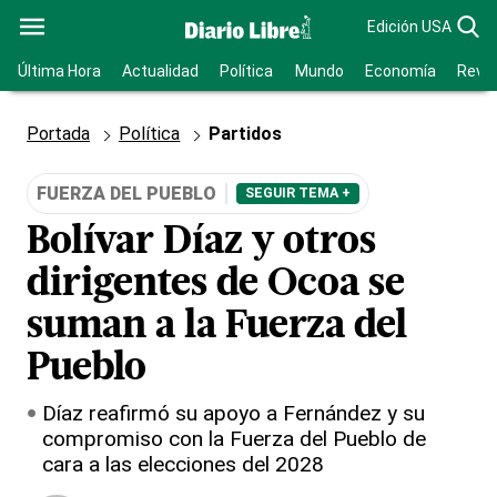
Edición USA
Última Hora
Actualidad
Política
Mundo
Economía
Revis
Portada
Política
Partidos
FUERZA DEL PUEBLO
SEGUIR TEMA +
Bolívar Díaz y otros
dirigentes de Ocoa se
suman a la Fuerza del
Pueblo
Díaz reafirmó su apoyo a Fernández y su
compromiso con la Fuerza del Pueblo de
cara a las elecciones del 2028