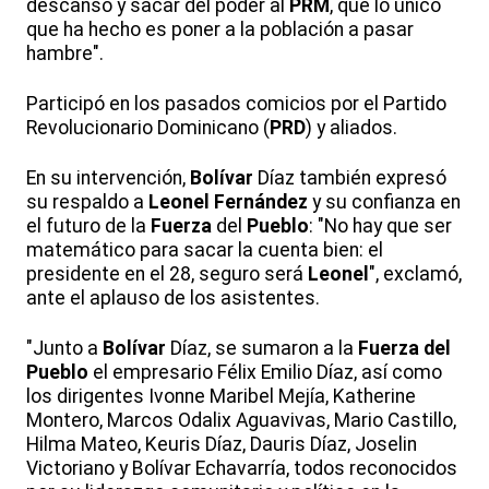
descanso y sacar del poder al
PRM
, que lo único
que ha hecho es poner a la población a pasar
hambre".
Participó en los pasados comicios por el Partido
Revolucionario Dominicano (
PRD
) y aliados.
En su intervención,
Bolívar
Díaz también expresó
su respaldo a
Leonel
Fernández
y su confianza en
el futuro de la
Fuerza
del
Pueblo
: "No hay que ser
matemático para sacar la cuenta bien: el
presidente en el 28, seguro será
Leonel
", exclamó,
ante el aplauso de los asistentes.
"Junto a
Bolívar
Díaz, se sumaron a la
Fuerza del
Pueblo
el empresario Félix Emilio Díaz, así como
los dirigentes Ivonne Maribel Mejía, Katherine
Montero, Marcos Odalix Aguavivas, Mario Castillo,
Hilma Mateo, Keuris Díaz, Dauris Díaz, Joselin
Victoriano y Bolívar Echavarría, todos reconocidos