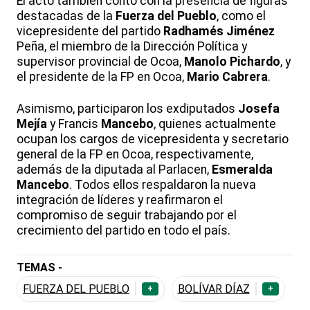
El acto también contó con la presencia de figuras
destacadas de la
Fuerza del Pueblo
, como el
vicepresidente del partido
Radhamés
Jiménez
Peña, el miembro de la Dirección Política y
supervisor provincial de Ocoa,
Manolo
Pichardo
, y
el presidente de la FP en Ocoa,
Mario
Cabrera
.
Asimismo, participaron los exdiputados
Josefa
Mejía
y Francis
Mancebo
, quienes actualmente
ocupan los cargos de vicepresidenta y secretario
general de la FP en Ocoa, respectivamente,
además de la diputada al Parlacen,
Esmeralda
Mancebo
. Todos ellos respaldaron la nueva
integración de líderes y reafirmaron el
compromiso de seguir trabajando por el
crecimiento del partido en todo el país.
TEMAS -
FUERZA DEL PUEBLO
BOLÍVAR DÍAZ
+
+