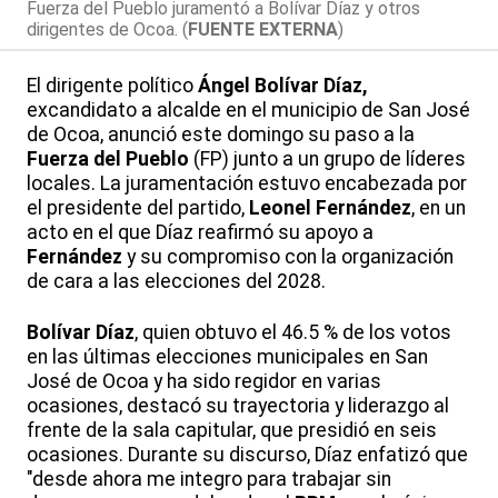
Fuerza del Pueblo juramentó a Bolívar Díaz y otros
dirigentes de Ocoa. (
FUENTE EXTERNA
)
El dirigente político
Ángel Bolívar
Díaz,
excandidato a alcalde en el municipio de San José
de Ocoa, anunció este domingo su paso a la
Fuerza
del
Pueblo
(FP) junto a un grupo de líderes
locales. La juramentación estuvo encabezada por
el presidente del partido,
Leonel
Fernández
, en un
acto en el que Díaz reafirmó su apoyo a
Fernández
y su compromiso con la organización
de cara a las elecciones del 2028.
Bolívar
Díaz
, quien obtuvo el 46.5 % de los votos
en las últimas elecciones municipales en San
José de Ocoa y ha sido regidor en varias
ocasiones, destacó su trayectoria y liderazgo al
frente de la sala capitular, que presidió en seis
ocasiones. Durante su discurso, Díaz enfatizó que
"desde ahora me integro para trabajar sin