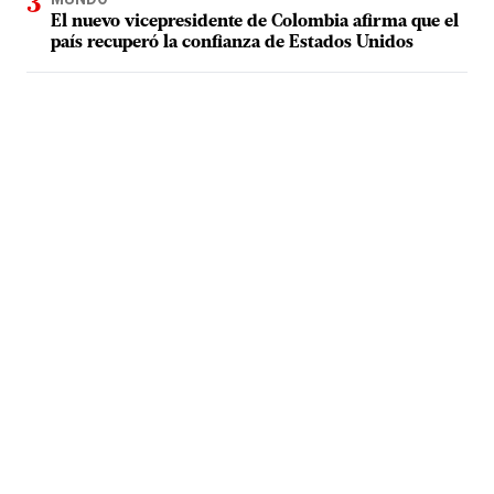
El nuevo vicepresidente de Colombia afirma que el
país recuperó la confianza de Estados Unidos