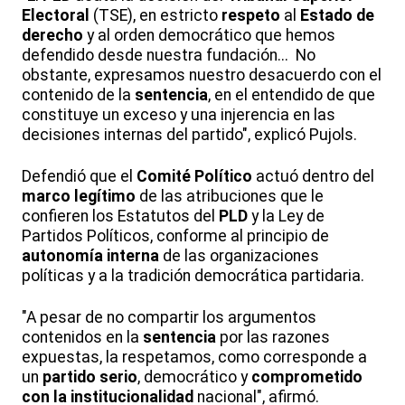
Electoral
(TSE), en estricto
respeto
al
Estado de
derecho
y al orden democrático que hemos
defendido desde nuestra fundación... No
obstante, expresamos nuestro desacuerdo con el
contenido de la
sentencia
, en el entendido de que
constituye un exceso y una injerencia en las
decisiones internas del partido", explicó Pujols.
Defendió que el
Comité Político
actuó dentro del
marco legítimo
de las atribuciones que le
confieren los Estatutos del
PLD
y la Ley de
Partidos Políticos, conforme al principio de
autonomía interna
de las organizaciones
políticas y a la tradición democrática partidaria.
"A pesar de no compartir los argumentos
contenidos en la
sentencia
por las razones
expuestas, la respetamos, como corresponde a
un
partido serio
, democrático y
comprometido
con la institucionalidad
nacional", afirmó.