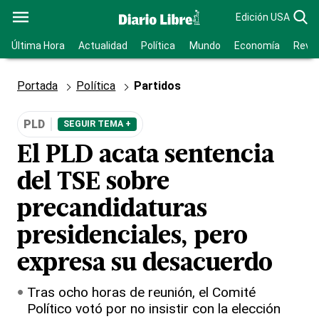
Edición USA
Última Hora
Actualidad
Política
Mundo
Economía
Revis
Portada
Política
Partidos
PLD
SEGUIR TEMA +
El PLD acata sentencia
del TSE sobre
precandidaturas
presidenciales, pero
expresa su desacuerdo
Tras ocho horas de reunión, el Comité
Político votó por no insistir con la elección