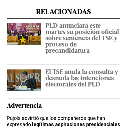
RELACIONADAS
PLD anunciará este
martes su posición oficial
sobre sentencia del TSE y
proceso de
precandidatura
El TSE anula la consulta y
desnuda las intenciones
electorales del PLD
Advertencia
Pujols advirtió que los compañeros que han
expresado
legítimas aspiraciones presidenciales