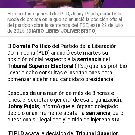
El secretario general del PLD, Johny Pujols, durante la
rueda de prensa en la que se anunció la posición oficial
del partido sobre la sentencia del TSE, este 22 de julio
de 2025. (
DIARIO LIBRE/ JOLIVER BRITO
)
El
Comité Político
del Partido de la Liberación
Dominicana (
PLD
) anunció este martes su
posición oficial respecto a la
sentencia
del
Tribunal Superior Electoral
(TSE) que les prohibió
llevar a cabo consultas e inscripciones para
comenzar a definir su candidato presidencial.
Después de una reunión de más de 8 horas el
lunes, el secretario general de esa organización,
Johny Pujols
, informó que el órgano colegiado
decidió unánimemente acatar la
sentencia
, pero
cuestiona su legalidad y la tilda de
injerencista
.
"El
PLD
acata la decisión del
Tribunal Superior