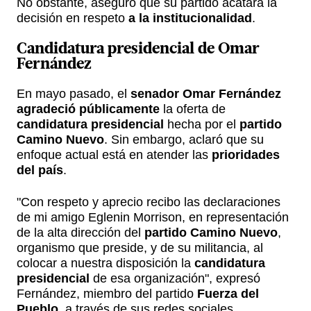
No obstante, aseguró que su partido acatará la
decisión en respeto
a la institucionalidad
.
Candidatura presidencial de
Omar
Fernández
En mayo pasado, el
senador Omar Fernández
agradeció públicamente
la oferta de
candidatura presidencial
hecha por el
partido
Camino Nuevo
. Sin embargo, aclaró que su
enfoque actual está en atender las
prioridades
del país
.
"Con respeto y aprecio recibo las declaraciones
de mi amigo Eglenin Morrison, en representación
de la alta dirección del
partido Camino Nuevo
,
organismo que preside, y de su militancia, al
colocar a nuestra disposición la
candidatura
presidencial
de esa organización", expresó
Fernández, miembro del partido
Fuerza del
Pueblo
, a través de sus redes sociales.