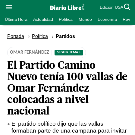
Edición USA
Última Hora
Actualidad
Política
Mundo
Economía
Revist
Portada
Política
Partidos
OMAR FERNÁNDEZ
SEGUIR TEMA +
El Partido Camino
Nuevo tenía 100 vallas de
Omar Fernández
colocadas a nivel
nacional
El partido político dijo que las vallas
formaban parte de una campaña para invitar