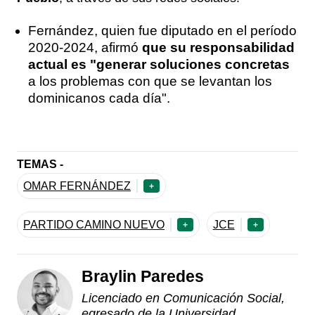
Fernández, quien fue diputado en el período
2020-2024, afirmó
que su responsabilidad
actual es "generar soluciones concretas
a los problemas con que se levantan los
dominicanos cada día".
TEMAS -
OMAR FERNÁNDEZ
+
PARTIDO CAMINO NUEVO
JCE
+
+
Braylin Paredes
Licenciado en Comunicación Social,
egresado de la Universidad