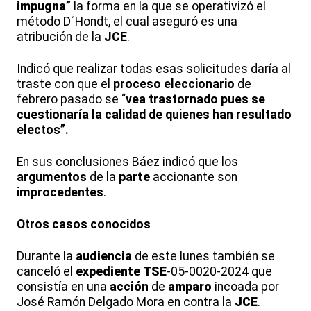
impugna
”
la forma en la que se operativizó el
método D´Hondt, el cual aseguró es una
atribución de la
JCE
.
Indicó que realizar todas esas solicitudes daría al
traste con que el
proceso
eleccionario
de
febrero pasado se “
vea trastornado pues se
cuestionaría la calidad de quienes han resultado
electos”.
En sus conclusiones Báez indicó que los
argumentos
de la
parte
accionante son
improcedentes
.
Otros casos conocidos
Durante la
audiencia
de este lunes también se
canceló el
expediente
TSE
-05-0020-2024 que
consistía en una
acción
de
amparo
incoada por
José Ramón Delgado Mora en contra la
JCE
.