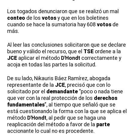
Los togados denunciaron que se realizó un mal
conteo
de los
votos
y que en los boletines
cuando se hace la sumatoria hay 608
votos
de
más.
Al leer las conclusiones solicitaron que se declare
bueno y válido el recurso, que el
TSE
ordene a la
JCE
aplicar el método
D'Hondt
correctamente y
acoja en todas las partes la solicitud.
De su lado, Nikauris Báez Ramírez, abogada
representante de la
JCE
, precisó que con lo
solicitado por el
demandante
“poco o nada tiene
que ver con la real protección de los
derechos
fundamentales
”, al tiempo que señaló que se
está cuestionando la forma con la que se aplica el
método
D'Hondt
, al pedir que se haga una
reaplicación del método a favor de la
parte
accionante lo cual no es procedente.