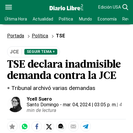
Edición USA
Última Hora
Actualidad
Política
Mundo
Economía
Revis
Portada
Política
TSE
JCE
SEGUIR TEMA +
TSE declara inadmisible
demanda contra la JCE
Tribunal archivó varias demandas
Ycell Suero
Santo Domingo
- mar. 04, 2024 | 03:05 p. m.
|
4
min de lectura