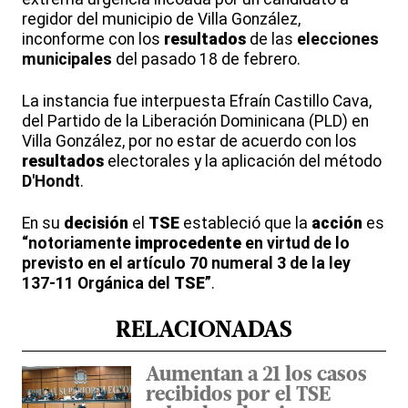
regidor del municipio de Villa González,
inconforme con los
resultados
de las
elecciones
municipales
del pasado 18 de febrero.
La instancia fue interpuesta Efraín Castillo Cava,
del Partido de la Liberación Dominicana (PLD) en
Villa González, por no estar de acuerdo con los
resultados
electorales y la aplicación del método
D'Hondt
.
En su
decisión
el
TSE
estableció que la
acción
es
“notoriamente
improcedente
en virtud de lo
previsto en el artículo 70 numeral 3 de la ley
137-11 Orgánica del
TSE
”
.
RELACIONADAS
Aumentan a 21 los casos
recibidos por el TSE