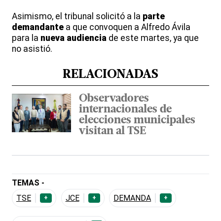
Asimismo, el tribunal solicitó a la
parte
demandante
a que convoquen a Alfredo Ávila
para la
nueva
audiencia
de este martes, ya que
no asistió.
RELACIONADAS
Observadores
internacionales de
elecciones municipales
visitan al TSE
TEMAS -
TSE
JCE
DEMANDA
+
+
+