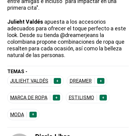
entre amigas e incluso "para impactar en una
primera cita".
Julieht Valdés
apuesta a los accesorios
adecuados para ofrecer el toque perfecto a este
look. Desde su tienda @dreamerjeans la
colombiana propone combinaciones de ropa que
resalten para cada ocasión, así como la belleza
natural de las personas.
TEMAS -
JULIEHT VALDÉS
DREAMER
+
+
MARCA DE ROPA
ESTILISMO
+
+
MODA
+