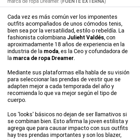
marca de ropa Dreamer. (
FUENTE EXTERNA
)
Cada vez es más común ver los imponentes
outfits acompañados de unos cómodos tenis,
bien sea por la versatilidad, estilo o rebeldía. La
fashionista colombiana
Julieht Valdés
, con
aproximadamente 18 años de experiencia en la
industria de la
moda
, es la Ceo y cofundadora de
la
marca de ropa
Dreamer
.
Mediante sus plataformas ella habla de su visión
para seleccionar las prendas de vestir que se
adapten mejor a cada temporada del año y
recomienda lo que va mejor según el tipo de
cuerpo.
Los 'looks' básicos no dejan de ser llamativos si
se combinan bien. Esto afirma la joven estilista y
agrega que para causar impacto con sus outfits
hay tres prendas importantes y son los blazer,