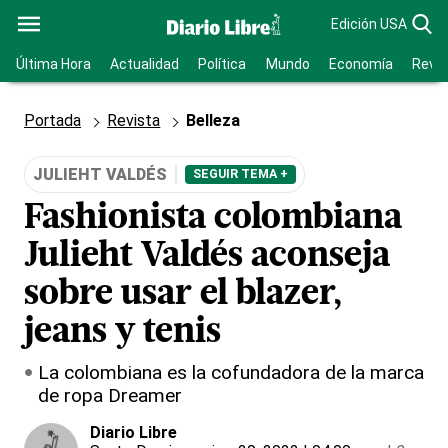
Edición USA
Última Hora
Actualidad
Política
Mundo
Economía
Revis
Portada
Revista
Belleza
JULIEHT VALDÉS
SEGUIR TEMA +
Fashionista colombiana
Julieht Valdés aconseja
sobre usar el blazer,
jeans y tenis
La colombiana es la cofundadora de la marca
de ropa Dreamer
Diario Libre