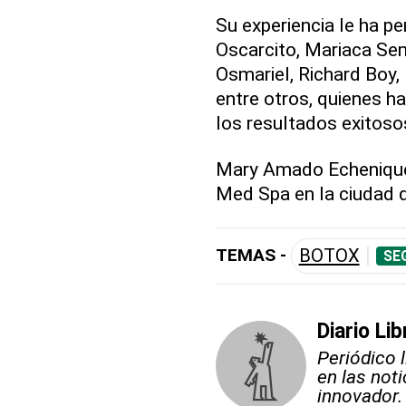
Su experiencia le ha p
Oscarcito, Mariaca Sem
Osmariel, Richard Boy,
entre otros, quienes 
los resultados exitoso
Mary Amado Echenique 
Med Spa en la ciudad 
TEMAS -
BOTOX
SE
Diario Lib
Periódico 
en las not
innovador.