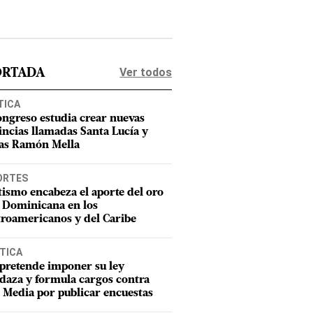
Ver todos
ORTADA
TICA
ongreso estudia crear nuevas
incias llamadas Santa Lucía y
as Ramón Mella
ORTES
tismo encabeza el aporte del oro
 Dominicana en los
roamericanos y del Caribe
TICA
pretende imponer su ley
aza y formula cargos contra
Media por publicar encuestas