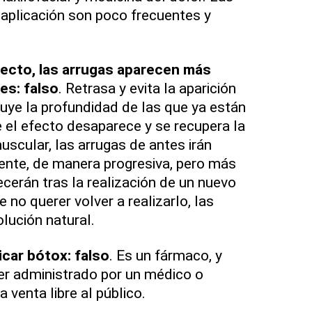
aplicación son poco frecuentes y
fecto, las arrugas aparecen más
es: falso
. Retrasa y evita la aparición
nuye la profundidad de las que ya están
 el efecto desaparece y se recupera la
uscular, las arrugas de antes irán
nte, de manera progresiva, pero más
cerán tras la realización de un nuevo
 no querer volver a realizarlo, las
lución natural.
icar bótox: falso
. Es un fármaco, y
er administrado por un médico o
 venta libre al público.