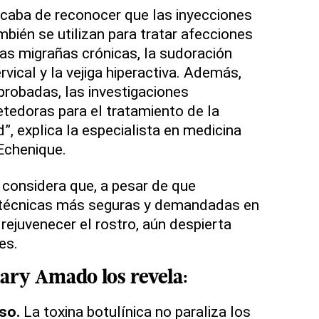
caba de reconocer que las inyecciones
mbién se utilizan para tratar afecciones
as migrañas crónicas, la sudoración
rvical y la vejiga hiperactiva. Además,
robadas, las investigaciones
tedoras para el tratamiento de la
”, explica la especialista en medicina
Echenique.
considera que, a pesar de que
s técnicas más seguras y demandadas en
rejuvenecer el rostro, aún despierta
es.
Mary Amado los revela:
lso.
La toxina botulínica no paraliza los