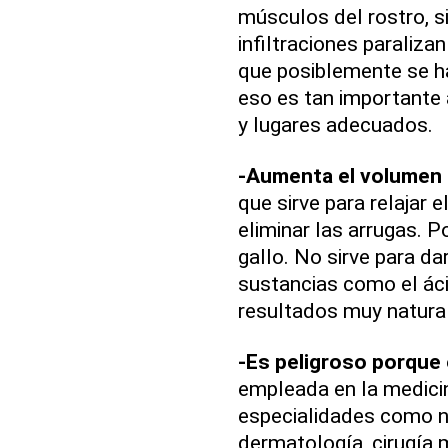
músculos del rostro, s
infiltraciones paraliz
que posiblemente se h
eso es tan importante 
y lugares adecuados.
-Aumenta el volumen d
que sirve para relajar
eliminar las arrugas. P
gallo. No sirve para da
sustancias como el áci
resultados muy natura
-Es peligroso porque 
empleada en la medici
especialidades como ne
dermatología, cirugía m