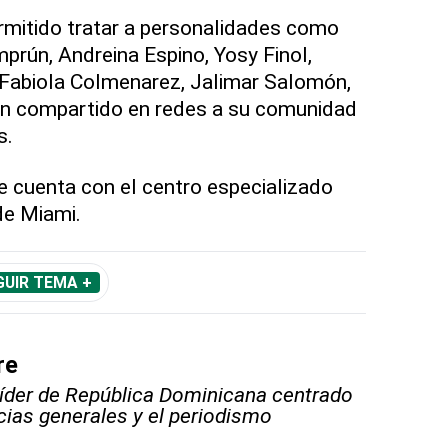
ermitido tratar a personalidades como
prún, Andreina Espino, Yosy Finol,
 Fabiola Colmenarez, Jalimar Salomón,
han compartido en redes a su comunidad
s.
cuenta con el centro especializado
de Miami.
GUIR TEMA +
re
líder de República Dominicana centrado
icias generales y el periodismo