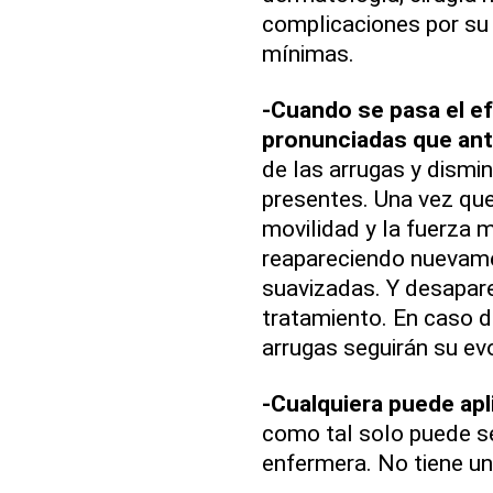
complicaciones por su 
mínimas.
-Cuando se pasa el e
pronunciadas que ant
de las arrugas y dismi
presentes. Una vez que
movilidad y la fuerza m
reapareciendo nuevame
suavizadas. Y desapare
tratamiento. En caso de
arrugas seguirán su evo
-Cualquiera puede apl
como tal solo puede s
enfermera. No tiene una