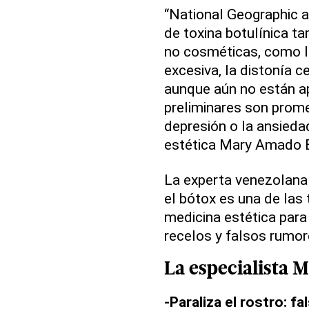
“National Geographic a
de toxina botulínica ta
no cosméticas, como l
excesiva, la distonía ce
aunque aún no están ap
preliminares son prome
depresión o la ansiedad
estética Mary Amado 
La experta venezolana 
el bótox es una de la
medicina estética para 
recelos y falsos rumor
La especialista 
-Paraliza el rostro: fa