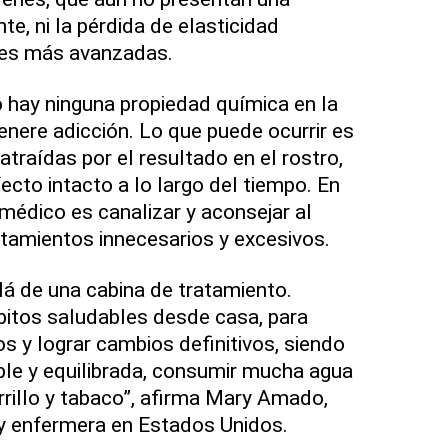
te, ni la pérdida de elasticidad
des más avanzadas.
o hay ninguna propiedad química en la
enere adicción. Lo que puede ocurrir es
traídas por el resultado en el rostro,
ecto intacto a lo largo del tiempo. En
 médico es canalizar y aconsejar al
ratamientos innecesarios y excesivos.
lá de una cabina de tratamiento.
itos saludables desde casa, para
s y lograr cambios definitivos, siendo
ble y equilibrada, consumir mucha agua
garrillo y tabaco”, afirma Mary Amado,
y enfermera en Estados Unidos.