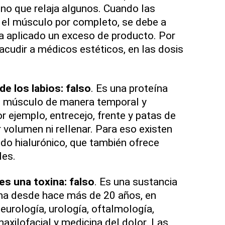
ino que relaja algunos. Cuando las
an el músculo por completo, se debe a
a aplicado un exceso de producto. Por
acudir a médicos estéticos, en las dosis
e los labios: falso
. Es una proteína
 el músculo de manera temporal y
or ejemplo, entrecejo, frente y patas de
r volumen ni rellenar. Para eso existen
do hialurónico, que también ofrece
les.
es una toxina: falso
. Es una sustancia
na desde hace más de 20 años, en
urología, urología, oftalmología,
axilofacial y medicina del dolor. Las