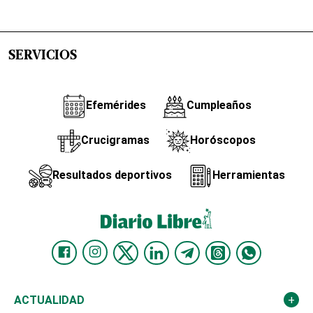
SERVICIOS
Efemérides
Cumpleaños
Crucigramas
Horóscopos
Resultados deportivos
Herramientas
ACTUALIDAD