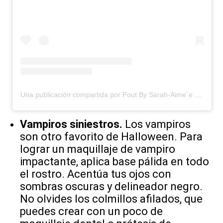
Una publicación compartida por Pout By Sarah-Aime´e (@poutdr)
Vampiros siniestros.
Los vampiros
son otro favorito de Halloween. Para
lograr un maquillaje de vampiro
impactante, aplica base pálida en todo
el rostro. Acentúa tus ojos con
sombras oscuras y delineador negro.
No olvides los colmillos afilados, que
puedes crear con un poco de