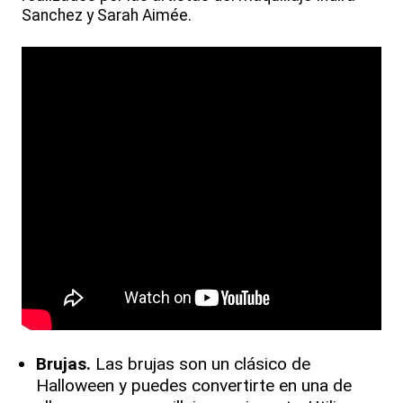
Sanchez y Sarah Aimée.
Brujas.
Las brujas son un clásico de
Halloween y puedes convertirte en una de