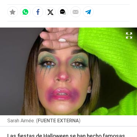
Sarah Aimée. (
FUENTE EXTERNA
)
Las fiestas de Halloween se han hecho famosas