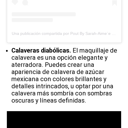
Una publicación compartida por Pout By Sarah-Aime´e (@poutdr)
Calaveras diabólicas.
El maquillaje de
calavera es una opción elegante y
aterradora. Puedes crear una
apariencia de calavera de azúcar
mexicana con colores brillantes y
detalles intrincados, u optar por una
calavera más sombría con sombras
oscuras y líneas definidas.