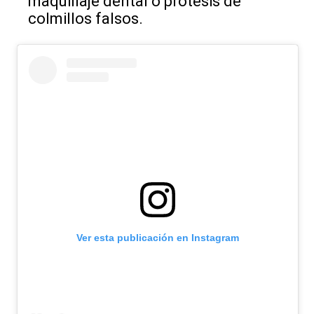
maquillaje dental o prótesis de
colmillos falsos.
Ver esta publicación en Instagram