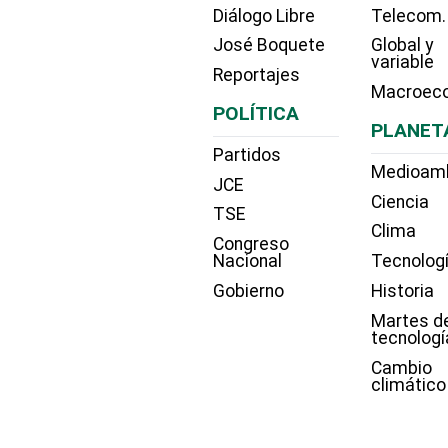
Diálogo Libre
Telecom.
José Boquete
Global y
variable
Reportajes
Macroec
POLÍTICA
PLANET
Partidos
Medioam
JCE
Ciencia
TSE
Clima
Congreso
Nacional
Tecnolog
Gobierno
Historia
Martes d
tecnologí
Cambio
climático