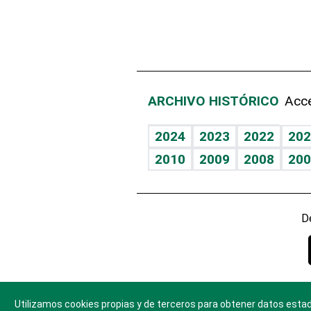
ARCHIVO HISTÓRICO
Acce
2024
2023
2022
202
2010
2009
2008
200
D
Utilizamos cookies propias y de terceros para obtener datos estad