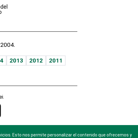
 del
o
 2004.
4
2013
2012
2011
i.
vicios. Esto nos permite personalizar el contenido que ofrecemos y