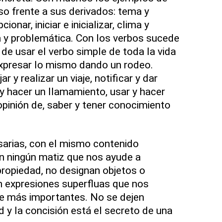
so frente a sus derivados: tema y
cionar, iniciar e inicializar, clima y
 y problemática. Con los verbos sucede
 de usar el verbo simple de toda la vida
presar lo mismo dando un rodeo.
r y realizar un viaje, notificar y dar
 y hacer un llamamiento, usar y hacer
 opinión de, saber y tener conocimiento
sarias, con el mismo contenido
an ningún matiz que nos ayude a
ropiedad, no designan objetos o
 expresiones superfluas que nos
 más importantes. No se dejen
ad y la concisión está el secreto de una