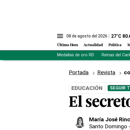
27
°C
80.
08 de agosto del 2026
Última Hora
Actualidad
Política
M
Medallas de oro RD
Reinas del Car
Portada
Revista
co
EDUCACIÓN
SEGUIR 
El secret
María José Rin
Santo Domingo