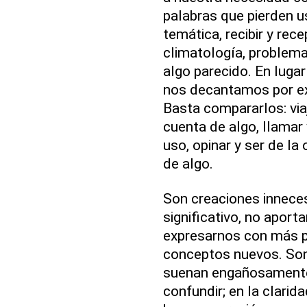
palabras que pierden u
temática, recibir y recep
climatología, problema
algo parecido. En lugar
nos decantamos por ex
Basta compararlos: viaja
cuenta de algo, llamar
uso, opinar y ser de la
de algo.
Son creaciones innece
significativo, no aport
expresarnos con más p
conceptos nuevos. Son
suenan engañosamente
confundir; en la clarid