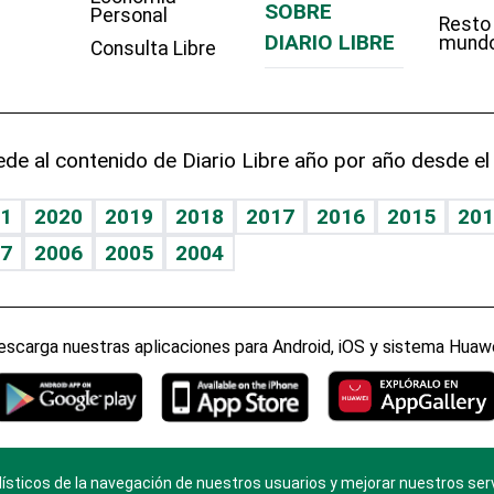
SOBRE
Personal
Resto
DIARIO LIBRE
mund
Consulta Libre
de al contenido de Diario Libre año por año desde el
1
2020
2019
2018
2017
2016
2015
201
7
2006
2005
2004
escarga nuestras aplicaciones para Android, iOS y sistema Huawe
ísticos de la navegación de nuestros usuarios y mejorar nuestros ser