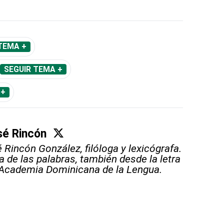
TEMA +
SEGUIR TEMA +
 +
sé Rincón
 Rincón González, filóloga y lexicógrafa.
 de las palabras, también desde la letra
 Academia Dominicana de la Lengua.