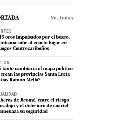
Ver todos
ORTADA
ORTES
15 oros impulsados por el boxeo,
nicana sube al cuarto lugar en
Juegos Centrocaribeños
TICA
 tanto cambiaría el mapa político
e crean las provincias Santa Lucía
tías Ramón Mella?
UALIDAD
eros de Jicomé, entre el riesgo
esalojo y el deterioro de cuartel
amenaza su seguridad