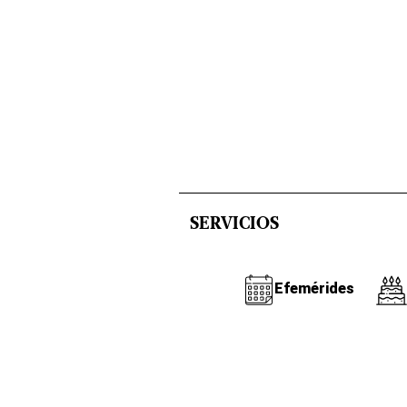
SERVICIOS
Efemérides