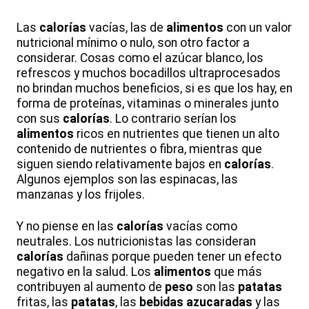
Las
calorías
vacías, las de
alimentos
con un valor
nutricional mínimo o nulo, son otro factor a
considerar. Cosas como el azúcar blanco, los
refrescos y muchos bocadillos ultraprocesados
no brindan muchos beneficios, si es que los hay, en
forma de proteínas, vitaminas o minerales junto
con sus
calorías
. Lo contrario serían los
alimentos
ricos en nutrientes que tienen un alto
contenido de nutrientes o fibra, mientras que
siguen siendo relativamente bajos en
calorías
.
Algunos ejemplos son las espinacas, las
manzanas y los frijoles.
Y no piense en las
calorías
vacías como
neutrales. Los nutricionistas las consideran
calorías
dañinas porque pueden tener un efecto
negativo en la salud. Los
alimentos
que más
contribuyen al aumento de
peso
son las
patatas
fritas, las
patatas
, las
bebidas azucaradas
y las