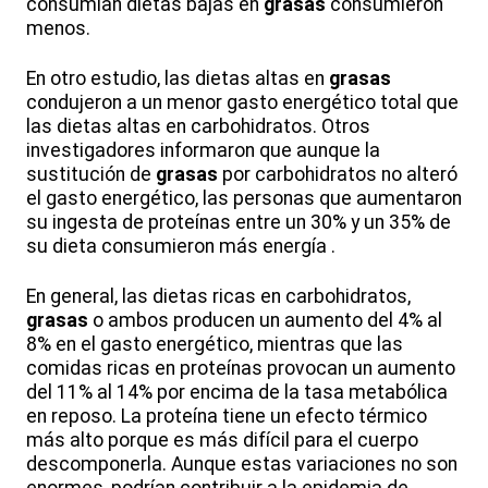
consumían dietas bajas en
grasas
consumieron
menos.
En otro estudio, las dietas altas en
grasas
condujeron a un menor gasto energético total que
las dietas altas en carbohidratos. Otros
investigadores informaron que aunque la
sustitución de
grasas
por carbohidratos no alteró
el gasto energético, las personas que aumentaron
su ingesta de proteínas entre un 30% y un 35% de
su dieta consumieron más energía .
En general, las dietas ricas en carbohidratos,
grasas
o ambos producen un aumento del 4% al
8% en el gasto energético, mientras que las
comidas ricas en proteínas provocan un aumento
del 11% al 14% por encima de la tasa metabólica
en reposo. La proteína tiene un efecto térmico
más alto porque es más difícil para el cuerpo
descomponerla. Aunque estas variaciones no son