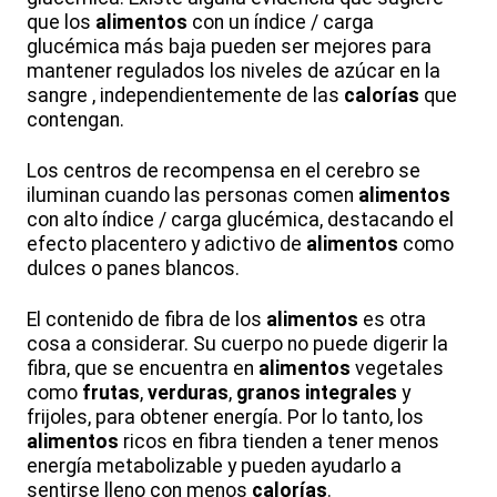
que los
alimentos
con un índice / carga
glucémica más baja pueden ser mejores para
mantener regulados los niveles de azúcar en la
sangre , independientemente de las
calorías
que
contengan.
Los centros de recompensa en el cerebro se
iluminan cuando las personas comen
alimentos
con alto índice / carga glucémica, destacando el
efecto placentero y adictivo de
alimentos
como
dulces o panes blancos.
El contenido de fibra de los
alimentos
es otra
cosa a considerar. Su cuerpo no puede digerir la
fibra, que se encuentra en
alimentos
vegetales
como
frutas
,
verduras
,
granos integrales
y
frijoles, para obtener energía. Por lo tanto, los
alimentos
ricos en fibra tienden a tener menos
energía metabolizable y pueden ayudarlo a
sentirse lleno con menos
calorías
.