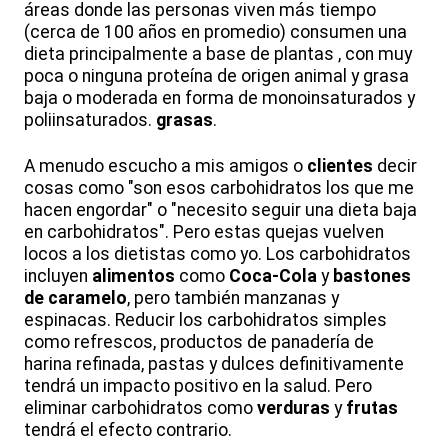
áreas donde las personas viven más tiempo
(cerca de 100 años en promedio) consumen una
dieta principalmente a base de plantas , con muy
poca o ninguna proteína de origen animal y grasa
baja o moderada en forma de monoinsaturados y
poliinsaturados.
grasas
.
A menudo escucho a mis amigos o
clientes
decir
cosas como "son esos carbohidratos los que me
hacen engordar" o "necesito seguir una dieta baja
en carbohidratos". Pero estas quejas vuelven
locos a los dietistas como yo. Los carbohidratos
incluyen
alimentos
como
Coca-Cola
y
bastones
de caramelo
, pero también manzanas y
espinacas. Reducir los carbohidratos simples
como refrescos, productos de panadería de
harina refinada, pastas y dulces definitivamente
tendrá un impacto positivo en la salud. Pero
eliminar carbohidratos como
verduras
y
frutas
tendrá el efecto contrario.