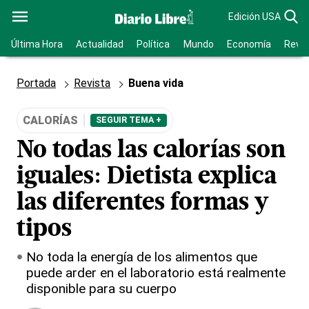
Edición USA
Última Hora
Actualidad
Política
Mundo
Economía
Revis
Portada
Revista
Buena vida
CALORÍAS
SEGUIR TEMA +
No todas las calorías son
iguales: Dietista explica
las diferentes formas y
tipos
No toda la energía de los alimentos que
puede arder en el laboratorio está realmente
disponible para su cuerpo