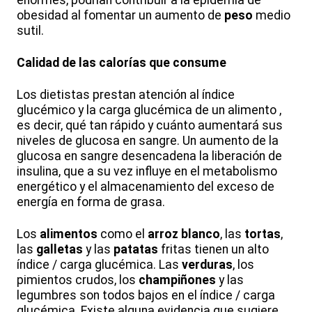
enormes, podrían contribuir a la epidemia de
obesidad al fomentar un aumento de
peso
medio
sutil.
Calidad de las calorías que consume
Los dietistas prestan atención al índice
glucémico y la carga glucémica de un alimento ,
es decir, qué tan rápido y cuánto aumentará sus
niveles de glucosa en sangre. Un aumento de la
glucosa en sangre desencadena la liberación de
insulina, que a su vez influye en el metabolismo
energético y el almacenamiento del exceso de
energía en forma de grasa.
Los
alimentos
como el
arroz blanco
, las
tortas
,
las
galletas
y las
patatas
fritas tienen un alto
índice / carga glucémica. Las
verduras
, los
pimientos crudos, los
champiñones
y las
legumbres son todos bajos en el índice / carga
glucémica. Existe alguna evidencia que sugiere