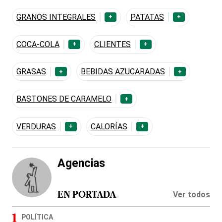
GRANOS INTEGRALES
PATATAS
+
+
COCA-COLA
CLIENTES
+
+
GRASAS
BEBIDAS AZUCARADAS
+
+
BASTONES DE CARAMELO
+
VERDURAS
CALORÍAS
+
+
Agencias
Ver todos
EN PORTADA
POLÍTICA