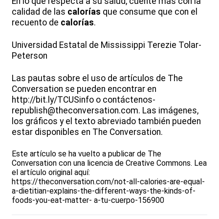
En lo que respecta a su salud, cuente más con la
calidad de las
calorías
que consume que con el
recuento de
calorías
.
Universidad Estatal de Mississippi Terezie Tolar-
Peterson
Las pautas sobre el uso de artículos de The
Conversation se pueden encontrar en
http://bit.ly/TCUSinfo o contáctenos-
republish@theconversation.com. Las imágenes,
los gráficos y el texto abreviado también pueden
estar disponibles en The Conversation.
Este artículo se ha vuelto a publicar de The
Conversation con una licencia de Creative Commons. Lea
el artículo original aquí:
https://theconversation.com/not-all-calories-are-equal-
a-dietitian-explains-the-different-ways-the-kinds-of-
foods-you-eat-matter- a-tu-cuerpo-156900