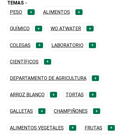
TEMAS -
PESO
ALIMENTOS
+
+
QUÍMICO
WO ATWATER
+
+
COLEGAS
LABORATORIO
+
+
CIENTÍFICOS
+
DEPARTAMENTO DE AGRICULTURA
+
ARROZ BLANCO
TORTAS
+
+
GALLETAS
CHAMPIÑONES
+
+
ALIMENTOS VEGETALES
FRUTAS
+
+