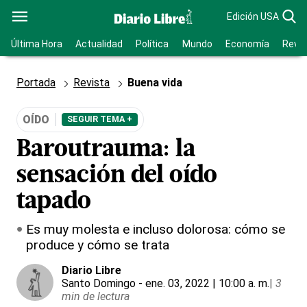
Edición USA
Última Hora
Actualidad
Política
Mundo
Economía
Revis
Portada
Revista
Buena vida
OÍDO
SEGUIR TEMA +
Baroutrauma: la
sensación del oído
tapado
Es muy molesta e incluso dolorosa: cómo se
produce y cómo se trata
Diario Libre
Santo Domingo
- ene. 03, 2022 | 10:00 a. m.
|
3
min de lectura