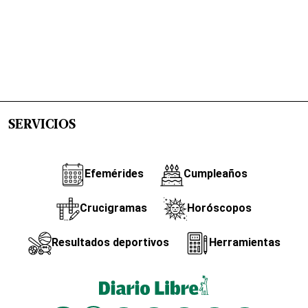
SERVICIOS
Efemérides
Cumpleaños
Crucigramas
Horóscopos
Resultados deportivos
Herramientas