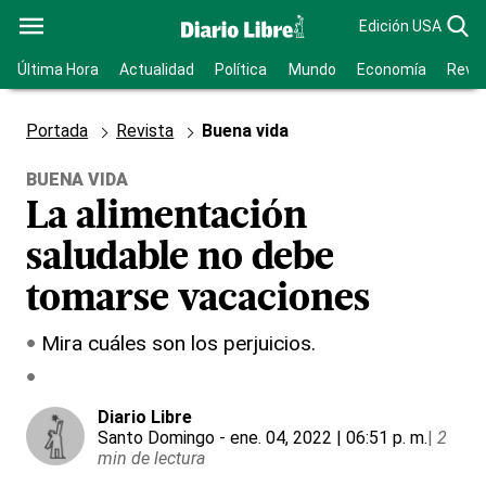
Edición USA
Última Hora
Actualidad
Política
Mundo
Economía
Revis
Portada
Revista
Buena vida
BUENA VIDA
La alimentación
saludable no debe
tomarse vacaciones
Mira cuáles son los perjuicios.
Diario Libre
Santo Domingo
- ene. 04, 2022 | 06:51 p. m.
|
2
min de lectura