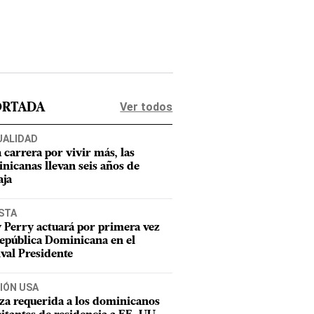
Ver todos
ORTADA
UALIDAD
a carrera por vivir más, las
nicanas llevan seis años de
aja
STA
 Perry actuará por primera vez
epública Dominicana en el
ival Presidente
IÓN USA
za requerida a los dominicanos