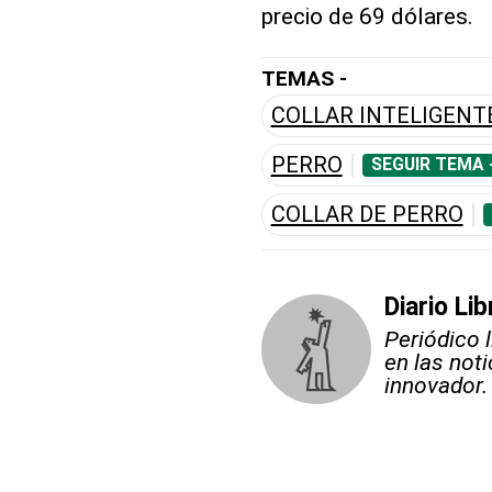
precio de 69 dólares.
TEMAS -
COLLAR INTELIGENT
PERRO
SEGUIR TEMA 
COLLAR DE PERRO
Diario Lib
Periódico 
en las not
innovador.