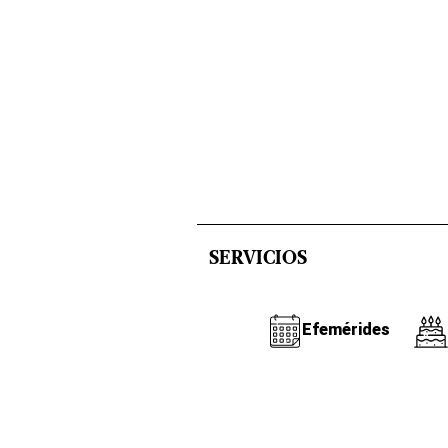
SERVICIOS
Efemérides