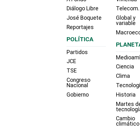
Diálogo Libre
Telecom.
José Boquete
Global y
variable
Reportajes
Macroec
POLÍTICA
PLANET
Partidos
Medioam
JCE
Ciencia
TSE
Clima
Congreso
Nacional
Tecnolog
Gobierno
Historia
Martes d
tecnologí
Cambio
climático