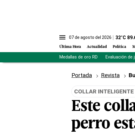
32
°C
89.
07 de agosto del 2026
Última Hora
Actualidad
Política
M
Medallas de oro RD
Evaluación de 
Portada
Revista
Bu
COLLAR INTELIGENTE
Este colla
perro est