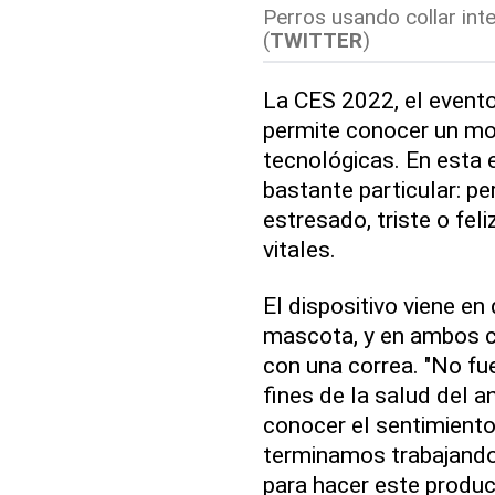
Perros usando collar inte
(
TWITTER
)
La CES 2022, el event
permite conocer un mon
tecnológicas. En esta e
bastante particular: p
estresado, triste o fel
vitales.
El dispositivo viene en
mascota, y en ambos c
con una correa. "No fu
fines de la salud del a
conocer el sentimiento
terminamos trabajando 
para hacer este produc