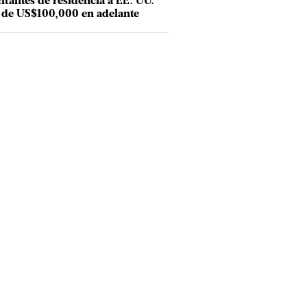
citantes de residencia a EE. UU.
 de US$100,000 en adelante