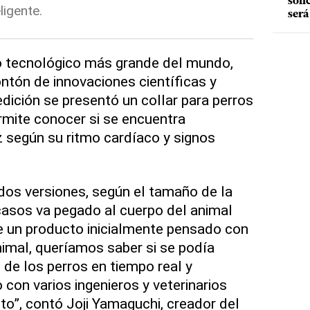
soli
ligente.
será
o tecnológico más grande del mundo,
tón de innovaciones científicas y
dición se presentó un collar para perros
ermite conocer si se encuentra
iz según su ritmo cardíaco y signos
 dos versiones, según el tamaño de la
asos va pegado al cuerpo del animal
e un producto inicialmente pensado con
nimal, queríamos saber si se podía
 de los perros en tiempo real y
con varios ingenieros y veterinarios
to”, contó Joji Yamaguchi, creador del