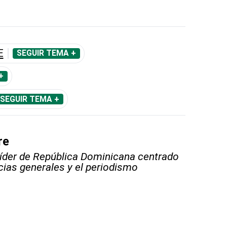
E
SEGUIR TEMA +
+
SEGUIR TEMA +
re
líder de República Dominicana centrado
icias generales y el periodismo