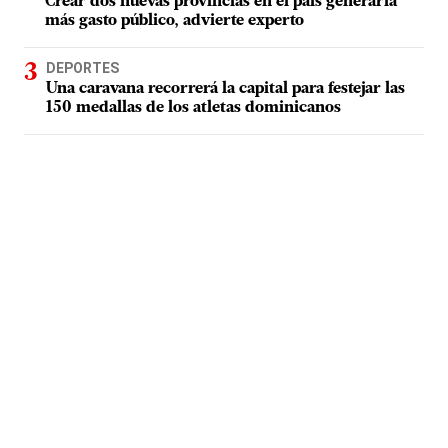
Crear dos nuevas provincias en el país generaría
más gasto público, advierte experto
DEPORTES
Una caravana recorrerá la capital para festejar las
150 medallas de los atletas dominicanos