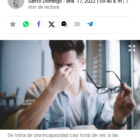
Santo Domingo
- ene. 17, 2022 | 09:40 a. m.
|
3
min de lectura
Se trata de una incapacidad casi total de ver, si las