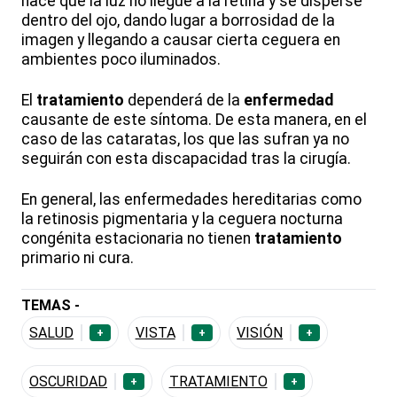
hace que la luz no llegue a la retina y se disperse
dentro del ojo, dando lugar a borrosidad de la
imagen y llegando a causar cierta ceguera en
ambientes poco iluminados.
El
tratamiento
dependerá de la
enfermedad
causante de este síntoma. De esta manera, en el
caso de las cataratas, los que las sufran ya no
seguirán con esta discapacidad tras la cirugía.
En general, las enfermedades hereditarias como
la retinosis pigmentaria y la ceguera nocturna
congénita estacionaria no tienen
tratamiento
primario ni cura.
TEMAS -
SALUD
VISTA
VISIÓN
+
+
+
OSCURIDAD
TRATAMIENTO
+
+