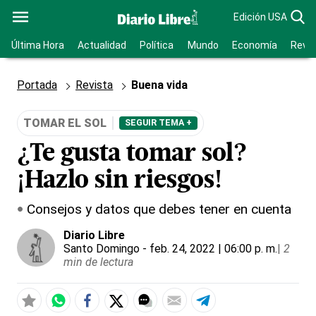
Edición USA
Última Hora
Actualidad
Política
Mundo
Economía
Revis
Portada
Revista
Buena vida
TOMAR EL SOL
SEGUIR TEMA +
¿Te gusta tomar sol?
¡Hazlo sin riesgos!
Consejos y datos que debes tener en cuenta
Diario Libre
Santo Domingo
- feb. 24, 2022 | 06:00 p. m.
|
2
min de lectura