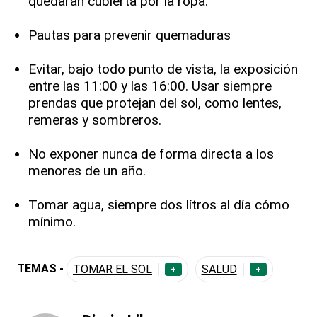
quedarán cubierta por la ropa.
Pautas para prevenir quemaduras
Evitar, bajo todo punto de vista, la exposición
entre las 11:00 y las 16:00. Usar siempre
prendas que protejan del sol, como lentes,
remeras y sombreros.
No exponer nunca de forma directa a los
menores de un año.
Tomar agua, siempre dos lítros al día cómo
mínimo.
TEMAS -
TOMAR EL SOL
SALUD
+
+