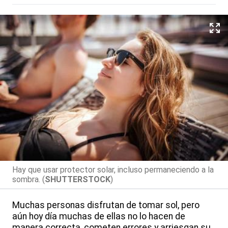
Hay que usar protector solar, incluso permaneciendo a la
sombra. (
SHUTTERSTOCK
)
Muchas personas disfrutan de tomar sol, pero
aún hoy día muchas de ellas no lo hacen de
manera correcta, cometen errores y arriesgan su