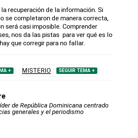
 la recuperación de la información. Si
no se completaron de manera correcta,
ón será casi imposible. Comprender
es, nos da las pistas para ver qué es lo
ay que corregir para no fallar.
MISTERIO
MA +
SEGUIR TEMA +
re
líder de República Dominicana centrado
icias generales y el periodismo