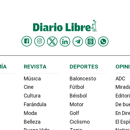
ÍA
REVISTA
DEPORTES
OPIN
Música
Baloncesto
ADC
Cine
Fútbol
Mirada
Cultura
Béisbol
Editor
Farándula
Motor
De bue
Moda
Golf
En Dir
Belleza
Ciclismo
El Esp