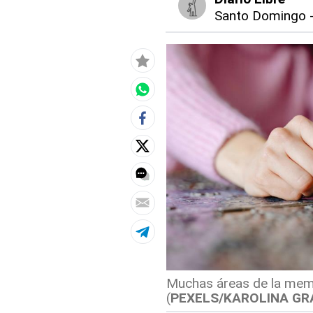
Santo Domingo
Muchas áreas de la memo
(
PEXELS/KAROLINA G