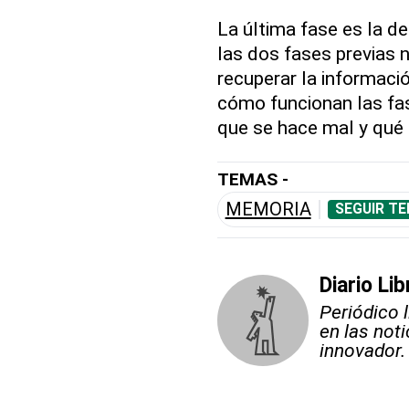
La última fase es la de
las dos fases previas 
recuperar la informaci
cómo funcionan las fas
que se hace mal y qué h
TEMAS -
MEMORIA
SEGUIR TE
Diario Lib
Periódico 
en las not
innovador.