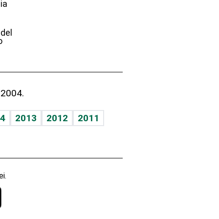
ia
e
 del
o
 2004.
4
2013
2012
2011
i.