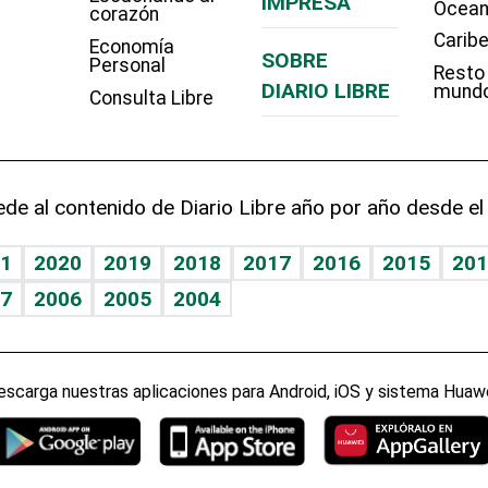
IMPRESA
Ocean
corazón
Carib
Economía
SOBRE
Personal
Resto
DIARIO LIBRE
mund
Consulta Libre
de al contenido de Diario Libre año por año desde el
1
2020
2019
2018
2017
2016
2015
201
7
2006
2005
2004
escarga nuestras aplicaciones para Android, iOS y sistema Huawe