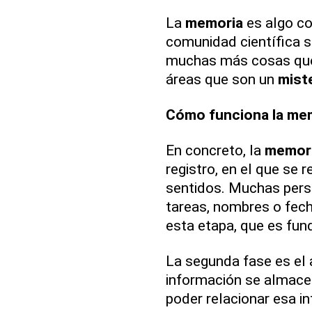
La
memoria
es algo co
comunidad científica s
muchas más cosas que
áreas que son un
mist
Cómo funciona la mem
En concreto, la
memor
registro, en el que se 
sentidos. Muchas pers
tareas, nombres o fec
esta etapa, que es fun
La segunda fase es el 
información se almacen
poder relacionar esa i