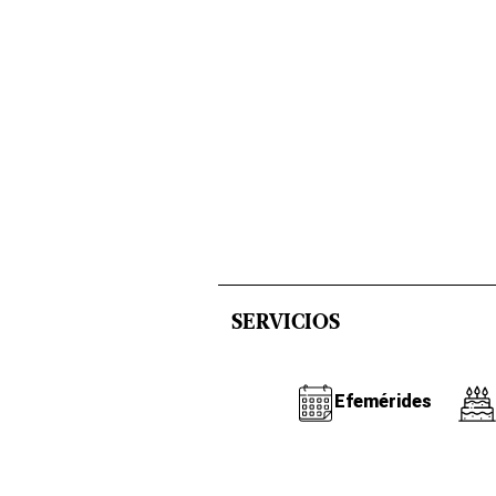
SERVICIOS
Efemérides