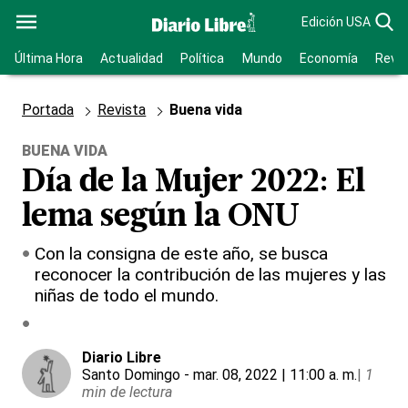
Edición USA
Última Hora
Actualidad
Política
Mundo
Economía
Revis
Portada
Revista
Buena vida
BUENA VIDA
Día de la Mujer 2022: El
lema según la ONU
Con la consigna de este año, se busca
reconocer la contribución de las mujeres y las
niñas de todo el mundo.
Diario Libre
Santo Domingo
- mar. 08, 2022 | 11:00 a. m.
|
1
min de lectura