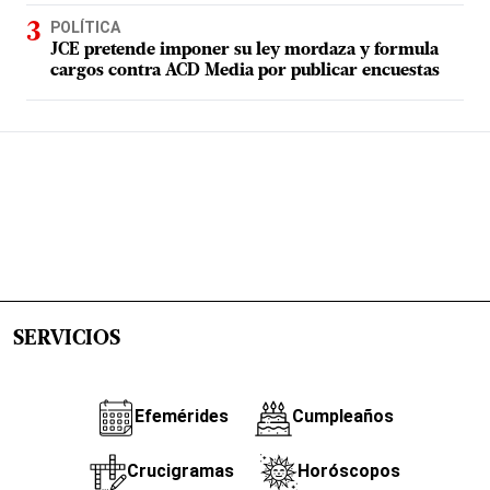
POLÍTICA
JCE pretende imponer su ley mordaza y formula
cargos contra ACD Media por publicar encuestas
SERVICIOS
Efemérides
Cumpleaños
Crucigramas
Horóscopos