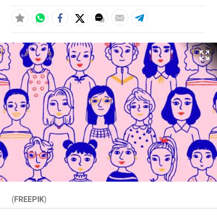
(
FREEPIK
)