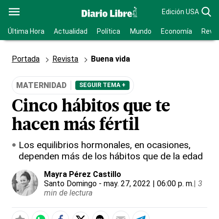
Edición USA
Última Hora
Actualidad
Política
Mundo
Economía
Revis
Portada
Revista
Buena vida
MATERNIDAD
SEGUIR TEMA +
Cinco hábitos que te
hacen más fértil
Los equilibrios hormonales, en ocasiones,
dependen más de los hábitos que de la edad
Mayra Pérez Castillo
Santo Domingo
- may. 27, 2022 | 06:00 p. m.
|
3
min de lectura