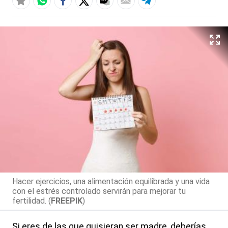
Hacer ejercicios, una alimentación equilibrada y una vida
con el estrés controlado servirán para mejorar tu
fertilidad. (
FREEPIK
)
Si eres de las que quisieran ser madre, deberías