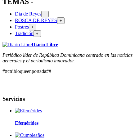
TEMAS -
Día de Reyes
+
ROSCA DE REYES
+
Postres
+
Tradición
+
Diario Libre
Periódico líder de República Dominicana centrado en las noticias
generales y el periodismo innovador.
##ctrlbloqueenportada##
Servicios
Efemérides